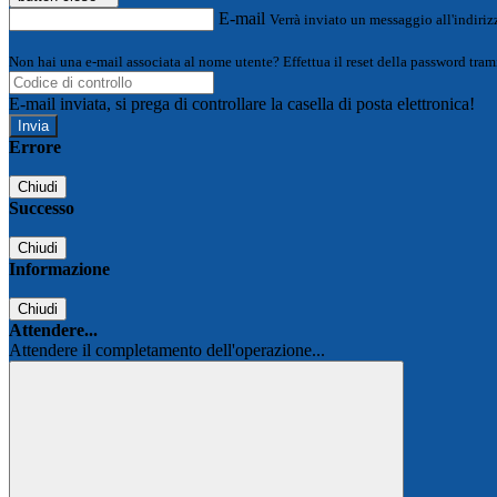
E-mail
Verrà inviato un messaggio all'indirizz
Non hai una e-mail associata al nome utente? Effettua il reset della password tram
E-mail inviata, si prega di controllare la casella di posta elettronica!
Errore
Chiudi
Successo
Chiudi
Informazione
Chiudi
Attendere...
Attendere il completamento dell'operazione...