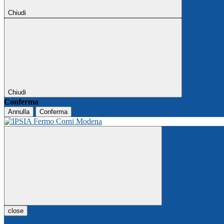
Chiudi
Chiudi
Conferma
Annulla
Conferma
close