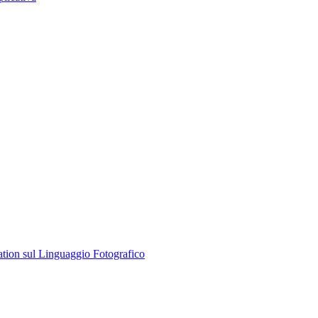
tion sul Linguaggio Fotografico