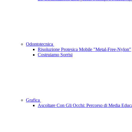
Odontotecnica
Risoluzione Protesica Mobile "Metal-Free-Nylon"
Costruiamo Sorrisi
Grafica
Ascoltare Con Gli Occhi: Percorso di Media Educa