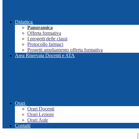
Didattica
Panoramica
Offerta formativa
I progetti delle classi
Protocollo farmaci
Progetti ampliamento offerta formativa
Area Riservata Docenti e ATA
Orari
Orari Docenti
Orari Lezioni
Orari Aule
Contatti