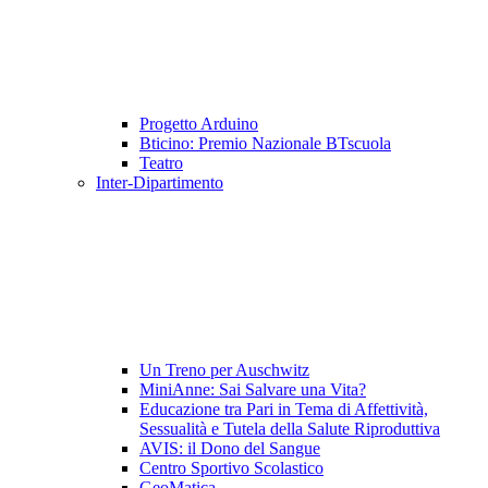
Progetto Arduino
Bticino: Premio Nazionale BTscuola
Teatro
Inter-Dipartimento
Un Treno per Auschwitz
MiniAnne: Sai Salvare una Vita?
Educazione tra Pari in Tema di Affettività,
Sessualità e Tutela della Salute Riproduttiva
AVIS: il Dono del Sangue
Centro Sportivo Scolastico
GeoMatica