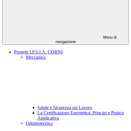
Menu di
navigazione
Progetti I.P.S.I.A. CORNI
Meccanica
Salute e Sicurezza sul Lavoro
La Certificazione Energetica: Principi e Pratica
Applicativa
Odontotecnica