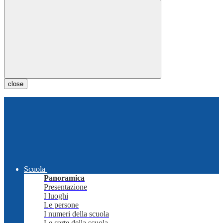
close
Scuola
Panoramica
Presentazione
I luoghi
Le persone
I numeri della scuola
Le carte della scuola