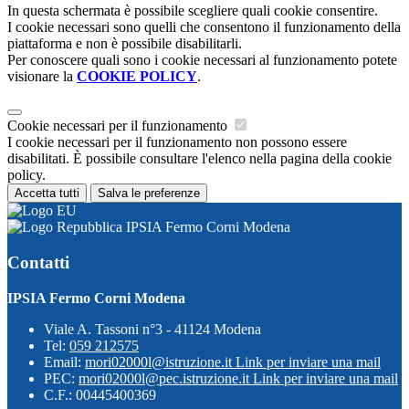
In questa schermata è possibile scegliere quali cookie consentire.
I cookie necessari sono quelli che consentono il funzionamento della
piattaforma e non è possibile disabilitarli.
Per conoscere quali sono i cookie necessari al funzionamento potete
visionare la
COOKIE POLICY
.
Cookie necessari per il funzionamento
I cookie necessari per il funzionamento non possono essere
disabilitati. È possibile consultare l'elenco nella pagina della cookie
policy.
Accetta tutti
Salva le preferenze
IPSIA Fermo Corni Modena
Contatti
IPSIA Fermo Corni Modena
Viale A. Tassoni n°3 - 41124 Modena
Tel:
059 212575
Email:
mori02000l@istruzione.it
Link per inviare una mail
PEC:
mori02000l@pec.istruzione.it
Link per inviare una mail
C.F.: 00445400369