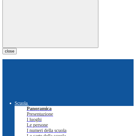
close
Scuola
Panoramica
Presentazione
I luoghi
Le persone
I numeri della scuola
Le carte della scuola