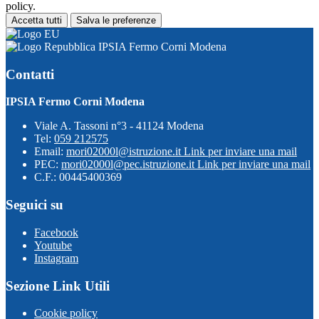
policy.
Accetta tutti
Salva le preferenze
IPSIA Fermo Corni Modena
Contatti
IPSIA Fermo Corni Modena
Viale A. Tassoni n°3 - 41124 Modena
Tel:
059 212575
Email:
mori02000l@istruzione.it
Link per inviare una mail
PEC:
mori02000l@pec.istruzione.it
Link per inviare una mail
C.F.: 00445400369
Seguici su
Facebook
Youtube
Instagram
Sezione Link Utili
Cookie policy