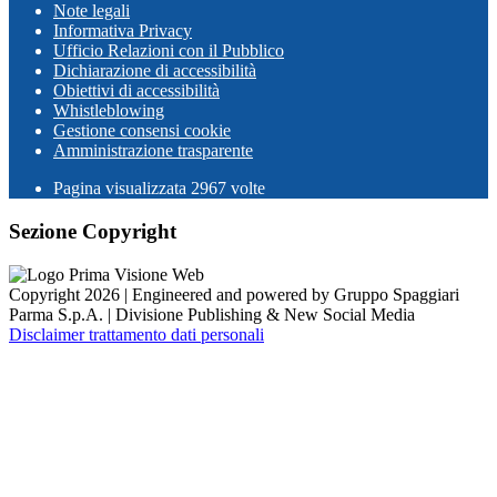
Note legali
Informativa Privacy
Ufficio Relazioni con il Pubblico
Dichiarazione di accessibilità
Obiettivi di accessibilità
Whistleblowing
Gestione consensi cookie
Amministrazione trasparente
Pagina visualizzata
2967
volte
Sezione Copyright
Copyright 2026 | Engineered and powered by Gruppo Spaggiari
Parma S.p.A. | Divisione Publishing & New Social Media
Disclaimer trattamento dati personali