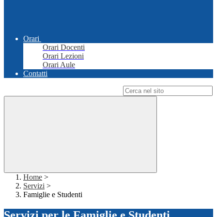
Orari
Orari Docenti
Orari Lezioni
Orari Aule
Contatti
Campo di ricerca per le pagine del sito
Home
>
Servizi
>
Famiglie e Studenti
Servizi per le Famiglie e Studenti