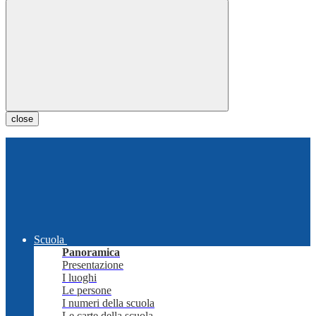
close
Scuola
Panoramica
Presentazione
I luoghi
Le persone
I numeri della scuola
Le carte della scuola