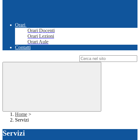
Orari
Orari Docenti
Orari Lezioni
Orari Aule
Contatti
Campo di ricerca per le pagine del sito
Home
>
Servizi
Servizi