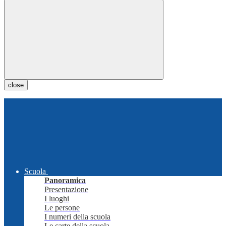
close
Scuola
Panoramica
Presentazione
I luoghi
Le persone
I numeri della scuola
Le carte della scuola