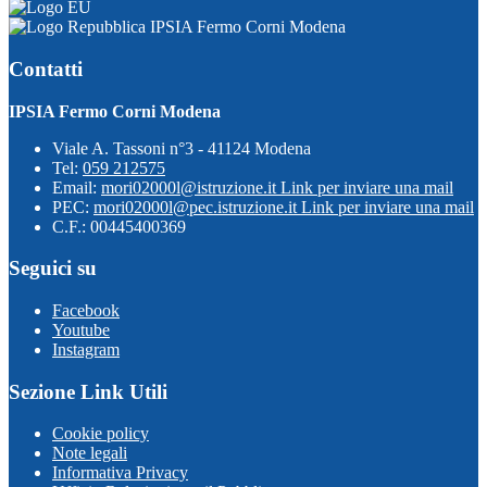
IPSIA Fermo Corni Modena
Contatti
IPSIA Fermo Corni Modena
Viale A. Tassoni n°3 - 41124 Modena
Tel:
059 212575
Email:
mori02000l@istruzione.it
Link per inviare una mail
PEC:
mori02000l@pec.istruzione.it
Link per inviare una mail
C.F.: 00445400369
Seguici su
Facebook
Youtube
Instagram
Sezione Link Utili
Cookie policy
Note legali
Informativa Privacy