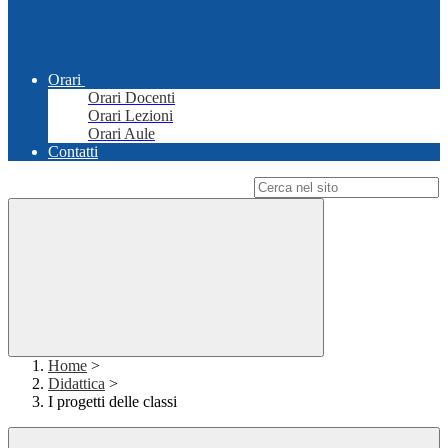
Orari
Orari Docenti
Orari Lezioni
Orari Aule
Contatti
Campo di ricerca per le pagine del sito
Home
>
Didattica
>
I progetti delle classi