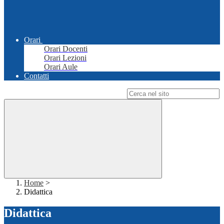
Orari
Orari Docenti
Orari Lezioni
Orari Aule
Contatti
Campo di ricerca per le pagine del sito
Home
>
Didattica
Didattica