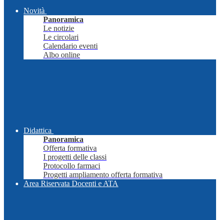
Novità
Panoramica
Le notizie
Le circolari
Calendario eventi
Albo online
Didattica
Panoramica
Offerta formativa
I progetti delle classi
Protocollo farmaci
Progetti ampliamento offerta formativa
Area Riservata Docenti e ATA