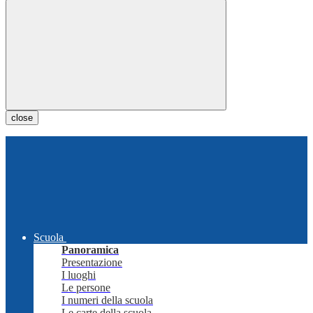
close
Scuola
Panoramica
Presentazione
I luoghi
Le persone
I numeri della scuola
Le carte della scuola