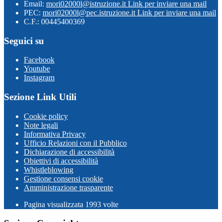
Email:
mori02000l@istruzione.it
Link per inviare una mail
PEC:
mori02000l@pec.istruzione.it
Link per inviare una mail
C.F.: 00445400369
Seguici su
Facebook
Youtube
Instagram
Sezione Link Utili
Cookie policy
Note legali
Informativa Privacy
Ufficio Relazioni con il Pubblico
Dichiarazione di accessibilità
Obiettivi di accessibilità
Whistleblowing
Gestione consensi cookie
Amministrazione trasparente
Pagina visualizzata
1993
volte