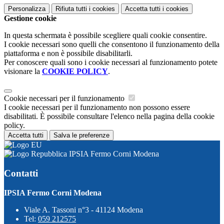
Personalizza
Rifiuta tutti
i cookies
Accetta tutti
i cookies
Gestione cookie
In questa schermata è possibile scegliere quali cookie consentire.
I cookie necessari sono quelli che consentono il funzionamento della
piattaforma e non è possibile disabilitarli.
Per conoscere quali sono i cookie necessari al funzionamento potete
visionare la
COOKIE POLICY
.
Cookie necessari per il funzionamento
I cookie necessari per il funzionamento non possono essere
disabilitati. È possibile consultare l'elenco nella pagina della cookie
policy.
Accetta tutti
Salva le preferenze
IPSIA Fermo Corni Modena
Contatti
IPSIA Fermo Corni Modena
Viale A. Tassoni n°3 - 41124 Modena
Tel:
059 212575