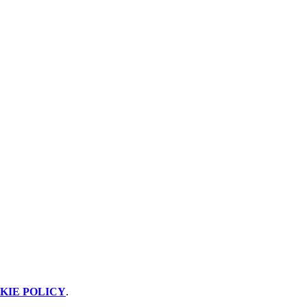
KIE POLICY
.