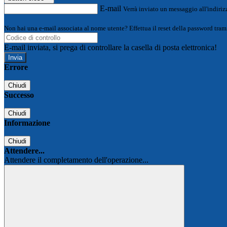
E-mail
Verrà inviato un messaggio all'indirizz
Non hai una e-mail associata al nome utente? Effettua il reset della password tram
E-mail inviata, si prega di controllare la casella di posta elettronica!
Errore
Chiudi
Successo
Chiudi
Informazione
Chiudi
Attendere...
Attendere il completamento dell'operazione...