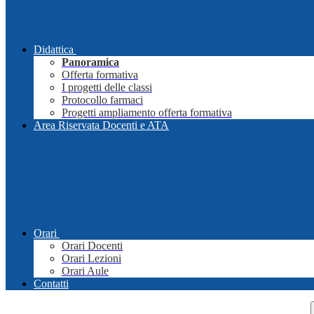
Didattica
Panoramica
Offerta formativa
I progetti delle classi
Protocollo farmaci
Progetti ampliamento offerta formativa
Area Riservata Docenti e ATA
Orari
Orari Docenti
Orari Lezioni
Orari Aule
Contatti