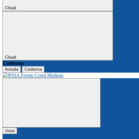
Chiudi
Chiudi
Conferma
Annulla
Conferma
close