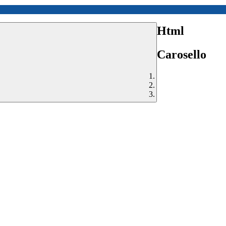
Html
Carosello