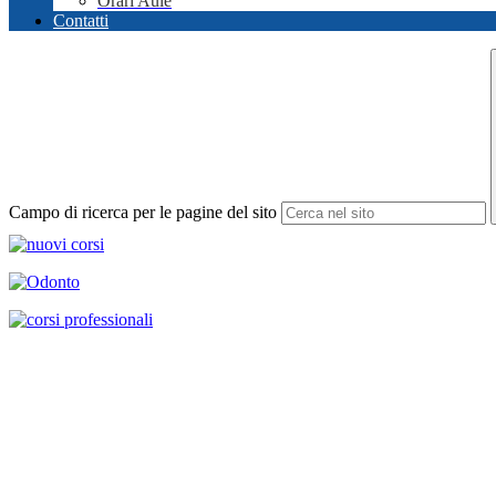
Orari Aule
Contatti
Campo di ricerca per le pagine del sito