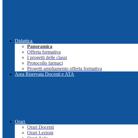
Didattica
Panoramica
Offerta formativa
I progetti delle classi
Protocollo farmaci
Progetti ampliamento offerta formativa
Area Riservata Docenti e ATA
Orari
Orari Docenti
Orari Lezioni