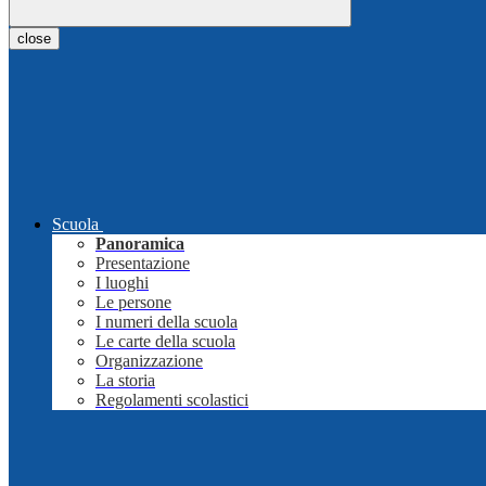
close
Scuola
Panoramica
Presentazione
I luoghi
Le persone
I numeri della scuola
Le carte della scuola
Organizzazione
La storia
Regolamenti scolastici