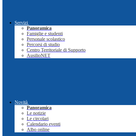
Servizi
Panoramica
Famiglie e studenti
Personale scolastico
Percorsi di studio
Centro Territoriale di Supporto
AusilioNET
Novità
Panoramica
Le notizie
Le circolari
Calendario eventi
Albo online