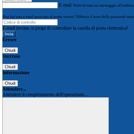
E-mail
Verrà inviato un messaggio all'indirizz
Non hai una e-mail associata al nome utente? Effettua il reset della password tram
E-mail inviata, si prega di controllare la casella di posta elettronica!
Errore
Chiudi
Successo
Chiudi
Informazione
Chiudi
Attendere...
Attendere il completamento dell'operazione...