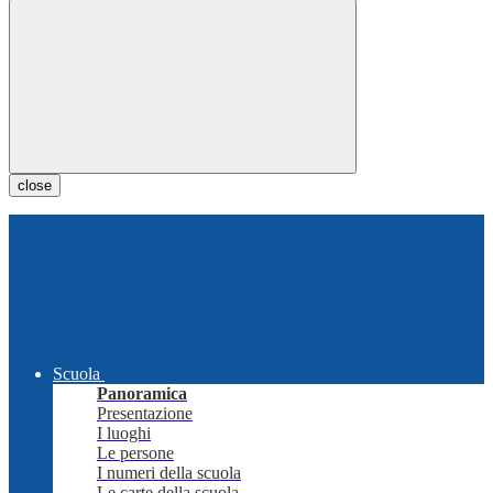
close
Scuola
Panoramica
Presentazione
I luoghi
Le persone
I numeri della scuola
Le carte della scuola