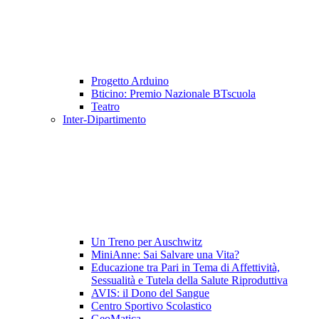
Progetto Arduino
Bticino: Premio Nazionale BTscuola
Teatro
Inter-Dipartimento
Un Treno per Auschwitz
MiniAnne: Sai Salvare una Vita?
Educazione tra Pari in Tema di Affettività,
Sessualità e Tutela della Salute Riproduttiva
AVIS: il Dono del Sangue
Centro Sportivo Scolastico
GeoMatica