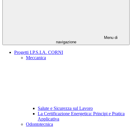
Menu di
navigazione
Progetti I.P.S.I.A. CORNI
Meccanica
Salute e Sicurezza sul Lavoro
La Certificazione Energetica: Principi e Pratica
Applicativa
Odontotecnica