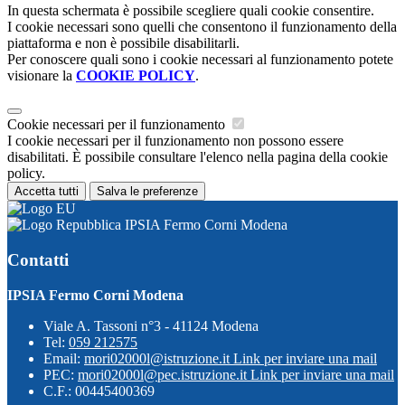
In questa schermata è possibile scegliere quali cookie consentire.
I cookie necessari sono quelli che consentono il funzionamento della
piattaforma e non è possibile disabilitarli.
Per conoscere quali sono i cookie necessari al funzionamento potete
visionare la
COOKIE POLICY
.
Cookie necessari per il funzionamento
I cookie necessari per il funzionamento non possono essere
disabilitati. È possibile consultare l'elenco nella pagina della cookie
policy.
Accetta tutti
Salva le preferenze
IPSIA Fermo Corni Modena
Contatti
IPSIA Fermo Corni Modena
Viale A. Tassoni n°3 - 41124 Modena
Tel:
059 212575
Email:
mori02000l@istruzione.it
Link per inviare una mail
PEC:
mori02000l@pec.istruzione.it
Link per inviare una mail
C.F.: 00445400369