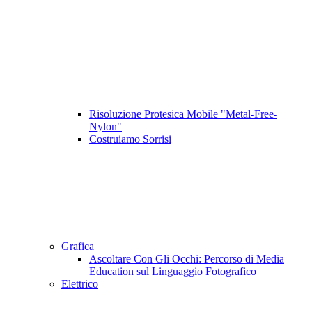
Risoluzione Protesica Mobile "Metal-Free-
Nylon"
Costruiamo Sorrisi
Grafica
Ascoltare Con Gli Occhi: Percorso di Media
Education sul Linguaggio Fotografico
Elettrico