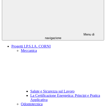
Menu di
navigazione
Progetti I.P.S.I.A. CORNI
Meccanica
Salute e Sicurezza sul Lavoro
La Certificazione Energetica: Principi e Pratica
Applicativa
Odontotecnica