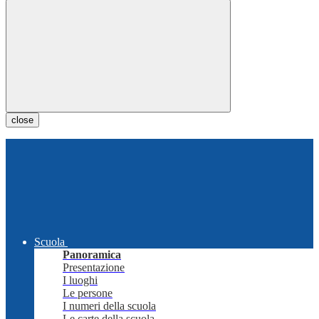
close
Scuola
Panoramica
Presentazione
I luoghi
Le persone
I numeri della scuola
Le carte della scuola