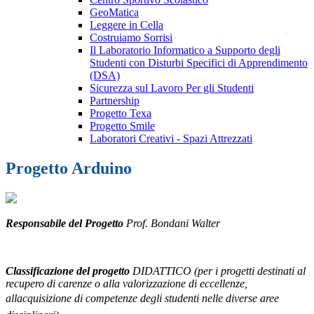
GeoMatica
Leggere in Cella
Costruiamo Sorrisi
Il Laboratorio Informatico a Supporto degli
Studenti con Disturbi Specifici di Apprendimento
(DSA)
Sicurezza sul Lavoro Per gli Studenti
Partnership
Progetto Texa
Progetto Smile
Laboratori Creativi - Spazi Attrezzati
Progetto Arduino
Responsabile del Progetto
Prof. Bondani Walter
Classificazione del progetto
DIDATTICO (per i progetti destinati al
recupero di carenze o alla valorizzazione di eccellenze,
allacquisizione di competenze degli studenti nelle diverse aree