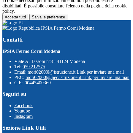
I cookie necessari per il funzionamento non possono essere
disabilitati. È possibile consultare l'elenco nella pagina della cookie
policy.
Accetta tutti
Salva le preferenze
IPSIA Fermo Corni Modena
Contatti
IPSIA Fermo Corni Modena
Viale A. Tassoni n°3 - 41124 Modena
Tel:
059 212575
Email:
mori02000l@istruzione.it
Link per inviare una mail
PEC:
mori02000l@pec.istruzione.it
Link per inviare una mail
C.F.: 00445400369
Seguici su
Facebook
Youtube
Instagram
Sezione Link Utili