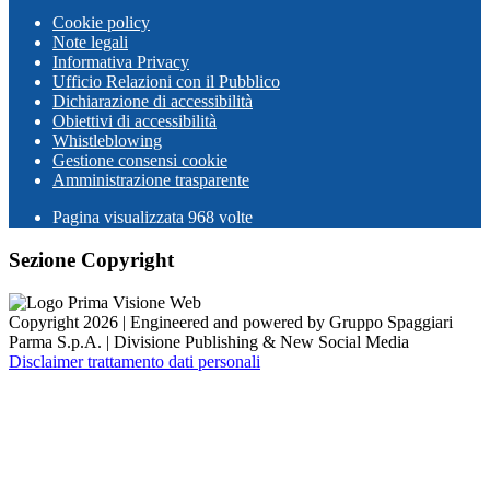
Cookie policy
Note legali
Informativa Privacy
Ufficio Relazioni con il Pubblico
Dichiarazione di accessibilità
Obiettivi di accessibilità
Whistleblowing
Gestione consensi cookie
Amministrazione trasparente
Pagina visualizzata
968
volte
Sezione Copyright
Copyright 2026 | Engineered and powered by Gruppo Spaggiari
Parma S.p.A. | Divisione Publishing & New Social Media
Disclaimer trattamento dati personali