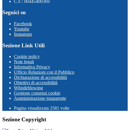
C.F.: 00445400369
Seguici su
Facebook
Youtube
Instagram
Sezione Link Utili
Cookie policy
Note legali
Informativa Privacy
Ufficio Relazioni con il Pubblico
Dichiarazione di accessibilità
Obiettivi di accessibilità
Whistleblowing
Gestione consensi cookie
Amministrazione trasparente
Pagina visualizzata
2581
volte
Sezione Copyright