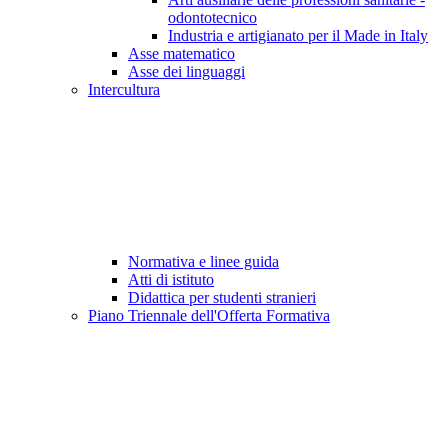
odontotecnico
Industria e artigianato per il Made in Italy
Asse matematico
Asse dei linguaggi
Intercultura
Normativa e linee guida
Atti di istituto
Didattica per studenti stranieri
Piano Triennale dell'Offerta Formativa