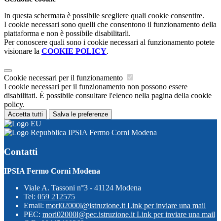
In questa schermata è possibile scegliere quali cookie consentire.
I cookie necessari sono quelli che consentono il funzionamento della
piattaforma e non è possibile disabilitarli.
Per conoscere quali sono i cookie necessari al funzionamento potete
visionare la
COOKIE POLICY
.
Cookie necessari per il funzionamento
I cookie necessari per il funzionamento non possono essere
disabilitati. È possibile consultare l'elenco nella pagina della cookie
policy.
Accetta tutti
Salva le preferenze
IPSIA Fermo Corni Modena
Contatti
IPSIA Fermo Corni Modena
Viale A. Tassoni n°3 - 41124 Modena
Tel:
059 212575
Email:
mori02000l@istruzione.it
Link per inviare una mail
PEC:
mori02000l@pec.istruzione.it
Link per inviare una mail