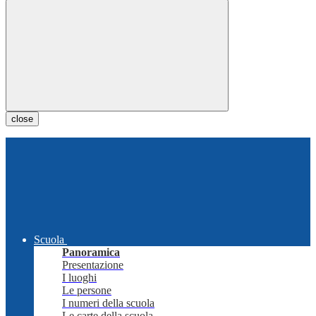
close
Scuola
Panoramica
Presentazione
I luoghi
Le persone
I numeri della scuola
Le carte della scuola