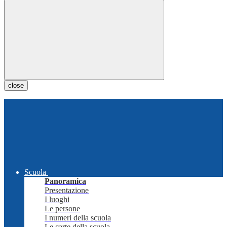
close
Scuola
Panoramica
Presentazione
I luoghi
Le persone
I numeri della scuola
Le carte della scuola