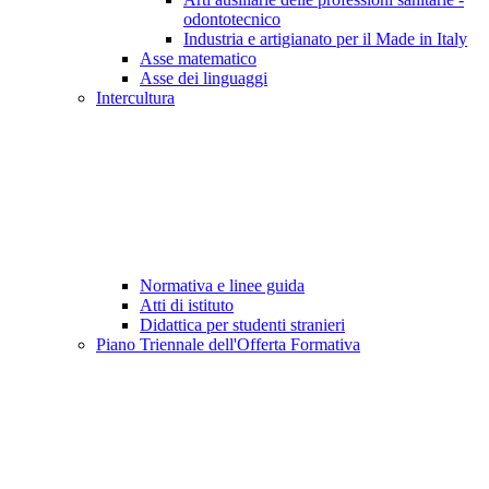
odontotecnico
Industria e artigianato per il Made in Italy
Asse matematico
Asse dei linguaggi
Intercultura
Normativa e linee guida
Atti di istituto
Didattica per studenti stranieri
Piano Triennale dell'Offerta Formativa