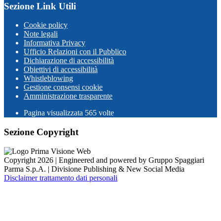
Sezione Link Utili
Cookie policy
Note legali
Informativa Privacy
Ufficio Relazioni con il Pubblico
Dichiarazione di accessibilità
Obiettivi di accessibilità
Whistleblowing
Gestione consensi cookie
Amministrazione trasparente
Pagina visualizzata
565
volte
Sezione Copyright
Copyright 2026 | Engineered and powered by Gruppo Spaggiari
Parma S.p.A. | Divisione Publishing & New Social Media
Disclaimer trattamento dati personali