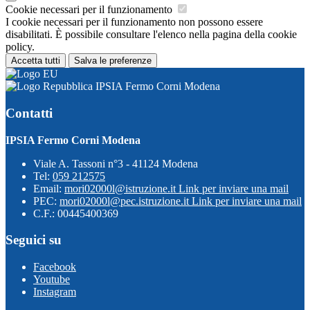
Cookie necessari per il funzionamento
I cookie necessari per il funzionamento non possono essere
disabilitati. È possibile consultare l'elenco nella pagina della cookie
policy.
Accetta tutti
Salva le preferenze
IPSIA Fermo Corni Modena
Contatti
IPSIA Fermo Corni Modena
Viale A. Tassoni n°3 - 41124 Modena
Tel:
059 212575
Email:
mori02000l@istruzione.it
Link per inviare una mail
PEC:
mori02000l@pec.istruzione.it
Link per inviare una mail
C.F.: 00445400369
Seguici su
Facebook
Youtube
Instagram