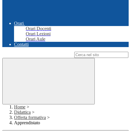
Orari
Orari Docenti
Orari Lezioni
Orari Aule
Contatti
Campo di ricerca per le pagine del sito
Home
>
Didattica
>
Offerta formativa
>
Apprendistato