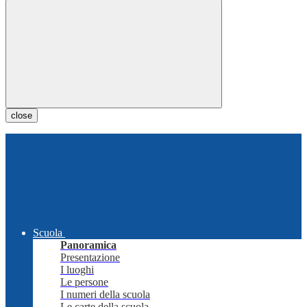
close
Scuola
Panoramica
Presentazione
I luoghi
Le persone
I numeri della scuola
Le carte della scuola