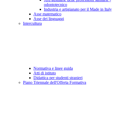
odontotecnico
Industria e artigianato per il Made in Italy
Asse matematico
Asse dei linguaggi
Intercultura
Normativa e linee guida
Atti di istituto
Didattica per studenti stranieri
Piano Triennale dell'Offerta Formativa