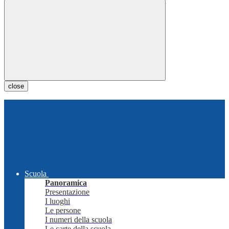
close
Scuola
Panoramica
Presentazione
I luoghi
Le persone
I numeri della scuola
Le carte della scuola