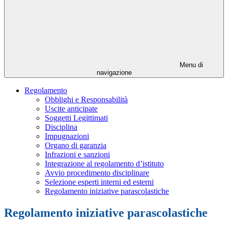
Menu di
navigazione
Regolamento
Obblighi e Responsabilità
Uscite anticipate
Soggetti Legittimati
Disciplina
Impugnazioni
Organo di garanzia
Infrazioni e sanzioni
Integrazione al regolamento d’istituto
Avvio procedimento disciplinare
Selezione esperti interni ed esterni
Regolamento iniziative parascolastiche
Regolamento iniziative parascolastiche