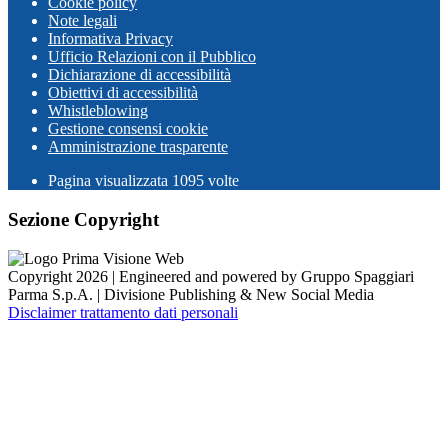
Cookie policy
Note legali
Informativa Privacy
Ufficio Relazioni con il Pubblico
Dichiarazione di accessibilità
Obiettivi di accessibilità
Whistleblowing
Gestione consensi cookie
Amministrazione trasparente
Pagina visualizzata
1095
volte
Sezione Copyright
Copyright 2026 | Engineered and powered by Gruppo Spaggiari
Parma S.p.A. | Divisione Publishing & New Social Media
Disclaimer trattamento dati personali