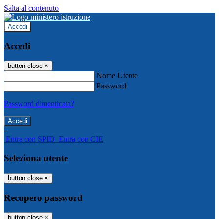
Salta al contenuto
Accedi
Accedi
button close
×
Nome Utente
Password
Password dimenticata?
-
Entra con SPID
Entra con CIE
Seleziona utente
button close
×
Recupero password
button close
×