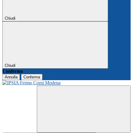
Chiudi
Chiudi
Conferma
Annulla
Conferma