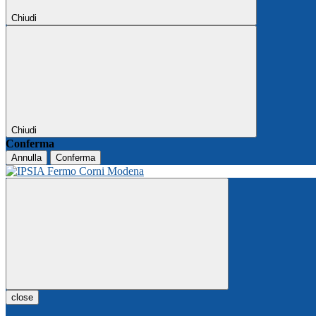
Chiudi
Chiudi
Conferma
Annulla
Conferma
close