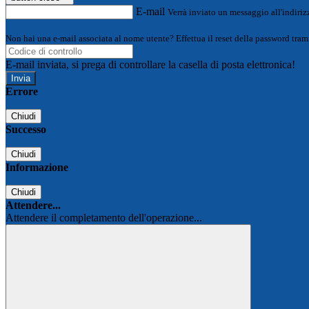
E-mail
Verrà inviato un messaggio all'indirizz
Non hai una e-mail associata al nome utente? Effettua il reset della password tram
E-mail inviata, si prega di controllare la casella di posta elettronica!
Errore
Chiudi
Successo
Chiudi
Informazione
Chiudi
Attendere...
Attendere il completamento dell'operazione...