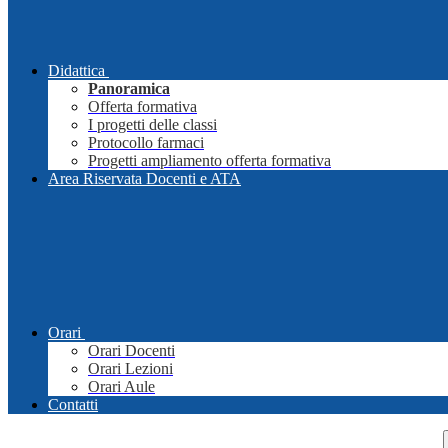
Didattica
Panoramica
Offerta formativa
I progetti delle classi
Protocollo farmaci
Progetti ampliamento offerta formativa
Area Riservata Docenti e ATA
Orari
Orari Docenti
Orari Lezioni
Orari Aule
Contatti