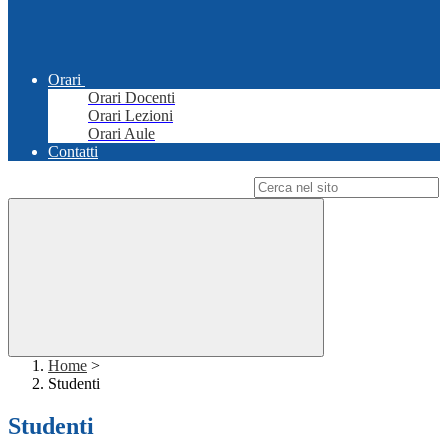
Orari
Orari Docenti
Orari Lezioni
Orari Aule
Contatti
Campo di ricerca per le pagine del sito
Home
>
Studenti
Studenti