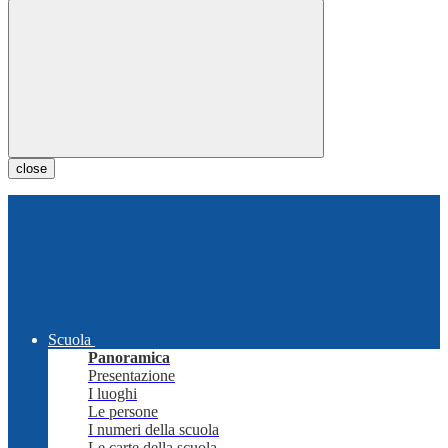
close
Scuola
Panoramica
Presentazione
I luoghi
Le persone
I numeri della scuola
Le carte della scuola