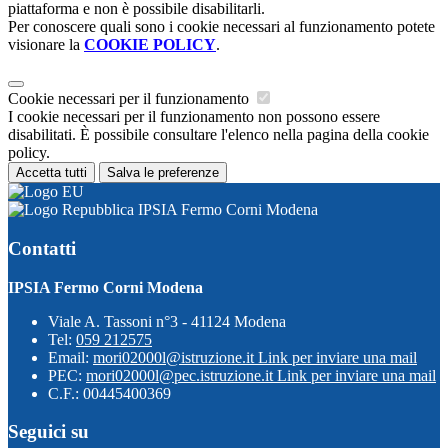
piattaforma e non è possibile disabilitarli.
Per conoscere quali sono i cookie necessari al funzionamento potete
visionare la
COOKIE POLICY
.
Cookie necessari per il funzionamento
I cookie necessari per il funzionamento non possono essere
disabilitati. È possibile consultare l'elenco nella pagina della cookie
policy.
Accetta tutti
Salva le preferenze
IPSIA Fermo Corni Modena
Contatti
IPSIA Fermo Corni Modena
Viale A. Tassoni n°3 - 41124 Modena
Tel:
059 212575
Email:
mori02000l@istruzione.it
Link per inviare una mail
PEC:
mori02000l@pec.istruzione.it
Link per inviare una mail
C.F.: 00445400369
Seguici su