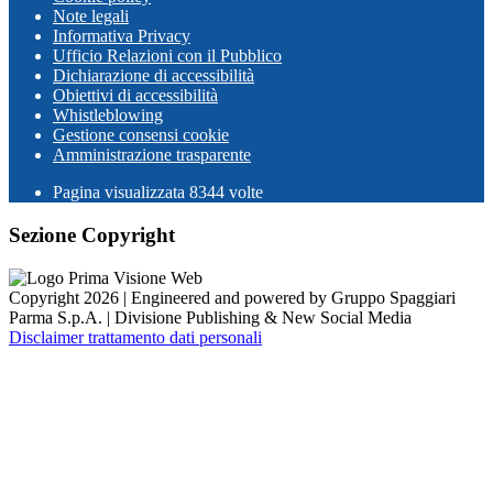
Note legali
Informativa Privacy
Ufficio Relazioni con il Pubblico
Dichiarazione di accessibilità
Obiettivi di accessibilità
Whistleblowing
Gestione consensi cookie
Amministrazione trasparente
Pagina visualizzata
8344
volte
Sezione Copyright
Copyright 2026 | Engineered and powered by Gruppo Spaggiari
Parma S.p.A. | Divisione Publishing & New Social Media
Disclaimer trattamento dati personali