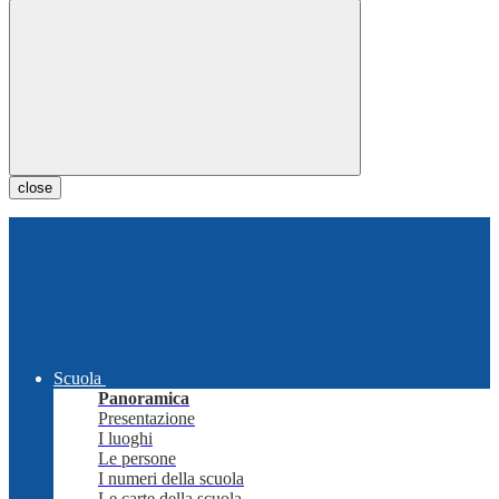
close
Scuola
Panoramica
Presentazione
I luoghi
Le persone
I numeri della scuola
Le carte della scuola