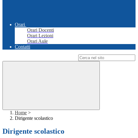
Orari
Orari Docenti
Orari Lezioni
Orari Aule
Contatti
Campo di ricerca per le pagine del sito
Home
>
Dirigente scolastico
Dirigente scolastico