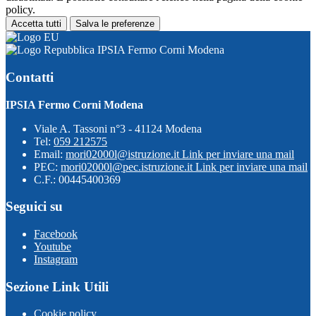
policy.
Accetta tutti
Salva le preferenze
IPSIA Fermo Corni Modena
Contatti
IPSIA Fermo Corni Modena
Viale A. Tassoni n°3 - 41124 Modena
Tel:
059 212575
Email:
mori02000l@istruzione.it
Link per inviare una mail
PEC:
mori02000l@pec.istruzione.it
Link per inviare una mail
C.F.: 00445400369
Seguici su
Facebook
Youtube
Instagram
Sezione Link Utili
Cookie policy