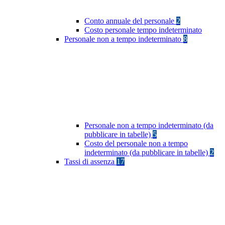
Conto annuale del personale
2
Costo personale tempo indeterminato
Personale non a tempo indeterminato
8
Personale non a tempo indeterminato (da
pubblicare in tabelle)
5
Costo del personale non a tempo
indeterminato (da pubblicare in tabelle)
2
Tassi di assenza
17