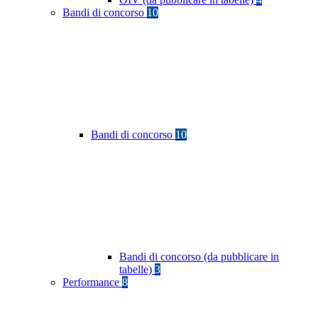
Bandi di concorso
10
Bandi di concorso
10
Bandi di concorso (da pubblicare in
tabelle)
3
Performance
8