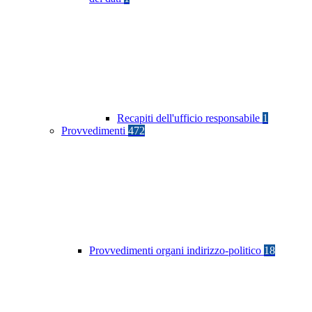
Recapiti dell'ufficio responsabile
1
Provvedimenti
472
Provvedimenti organi indirizzo-politico
18