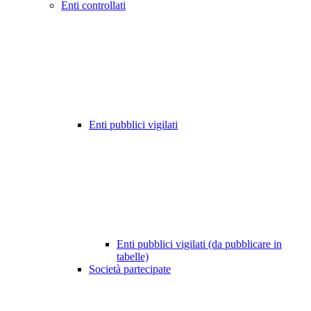
Enti controllati
Enti pubblici vigilati
Enti pubblici vigilati (da pubblicare in
tabelle)
Società partecipate