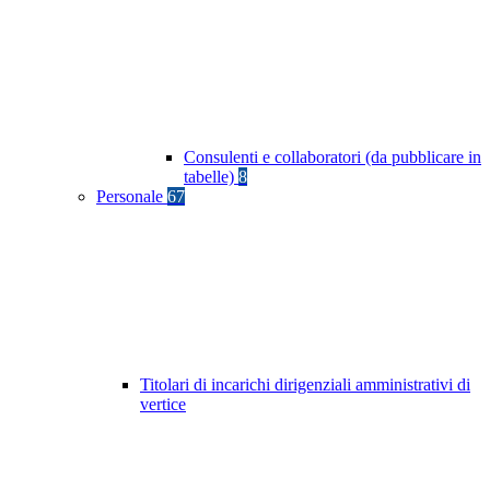
Consulenti e collaboratori (da pubblicare in
tabelle)
8
Personale
67
Titolari di incarichi dirigenziali amministrativi di
vertice