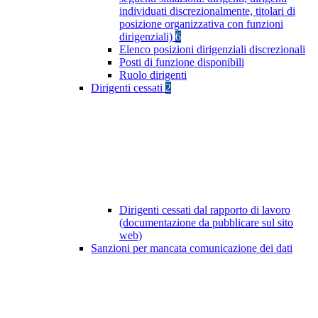
individuati discrezionalmente, titolari di
posizione organizzativa con funzioni
dirigenziali)
6
Elenco posizioni dirigenziali discrezionali
Posti di funzione disponibili
Ruolo dirigenti
Dirigenti cessati
2
Dirigenti cessati dal rapporto di lavoro
(documentazione da pubblicare sul sito
web)
Sanzioni per mancata comunicazione dei dati