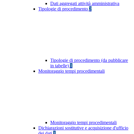
Dati aggregati attività amministrativa
Tipologie di procedimento
2
Tipologie di procedimento (da pubblicare
in tabelle)
1
Monitoraggio tempi procedimentali
Monitoraggio tempi procedimentali
Dichiarazioni sostitutive e acquisizione d'ufficio
dei dati
1