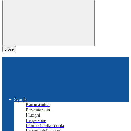
close
Scuola
Panoramica
Presentazione
I luoghi
Le persone
I numeri della scuola
Le carte della scuola