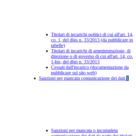
Titolari di incarichi politici di cui all'art. 14,
co. 1, del dlgs n. 33/2013 (da pubblicare in
tabelle)
Titolari di incarichi di amministrazione, di
direzione o di governo di cui all'art. 14, co.
1-bis, del dlgs n. 33/2013
Cessati dall'incarico (documentazione da
pubblicare sul sito web)
Sanzioni per mancata comunicazione dei dati
1
Sanzioni per mancata o incompleta
comunicazione dei dati da parte dei titolari