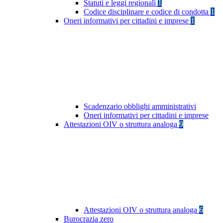
Statuti e leggi regionali
1
Codice disciplinare e codice di condotta
1
Oneri informativi per cittadini e imprese
1
Scadenzario obblighi amministrativi
Oneri informativi per cittadini e imprese
Attestazioni OIV o struttura analoga
9
Attestazioni OIV o struttura analoga
6
Burocrazia zero