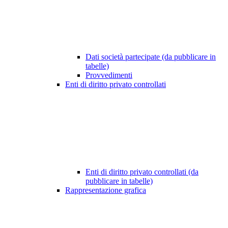
Dati società partecipate (da pubblicare in
tabelle)
Provvedimenti
Enti di diritto privato controllati
Enti di diritto privato controllati (da
pubblicare in tabelle)
Rappresentazione grafica