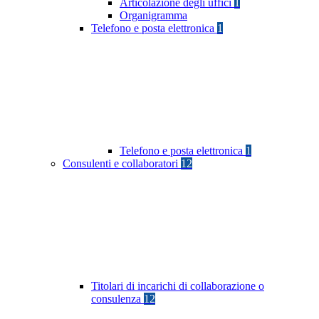
Articolazione degli uffici
1
Organigramma
Telefono e posta elettronica
1
Telefono e posta elettronica
1
Consulenti e collaboratori
12
Titolari di incarichi di collaborazione o
consulenza
12