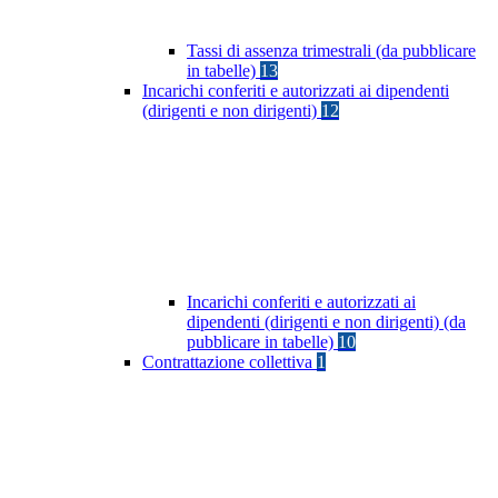
Tassi di assenza trimestrali (da pubblicare
in tabelle)
13
Incarichi conferiti e autorizzati ai dipendenti
(dirigenti e non dirigenti)
12
Incarichi conferiti e autorizzati ai
dipendenti (dirigenti e non dirigenti) (da
pubblicare in tabelle)
10
Contrattazione collettiva
1