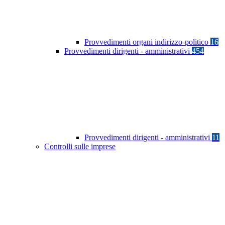
Provvedimenti organi indirizzo-politico
16
Provvedimenti dirigenti - amministrativi
454
Provvedimenti dirigenti - amministrativi
11
Controlli sulle imprese