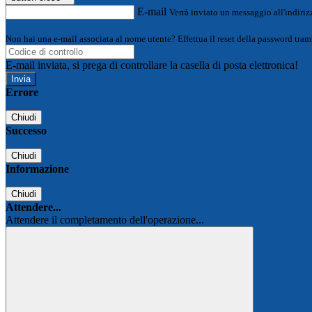
E-mail
Verrà inviato un messaggio all'indirizz
Non hai una e-mail associata al nome utente? Effettua il reset della password tram
E-mail inviata, si prega di controllare la casella di posta elettronica!
Errore
Chiudi
Successo
Chiudi
Informazione
Chiudi
Attendere...
Attendere il completamento dell'operazione...