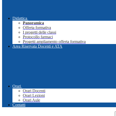
Didattica
Panoramica
Offerta formativa
I progetti delle classi
Protocollo farmaci
Progetti ampliamento offerta formativa
Area Riservata Docenti e ATA
Orari
Orari Docenti
Orari Lezioni
Orari Aule
Contatti