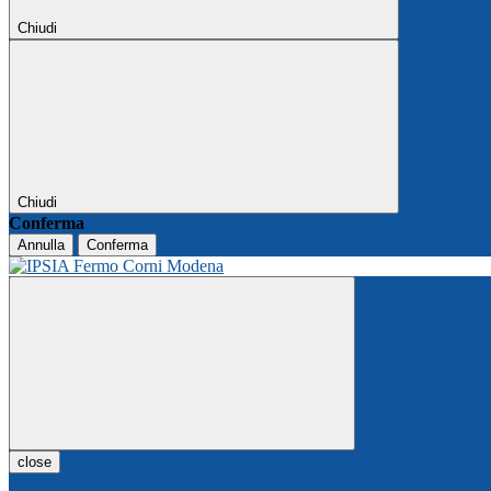
Chiudi
Chiudi
Conferma
Annulla
Conferma
close