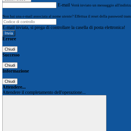
E-mail
Verrà inviato un messaggio all'indirizz
Non hai una e-mail associata al nome utente? Effettua il reset della password tram
E-mail inviata, si prega di controllare la casella di posta elettronica!
Errore
Chiudi
Successo
Chiudi
Informazione
Chiudi
Attendere...
Attendere il completamento dell'operazione...