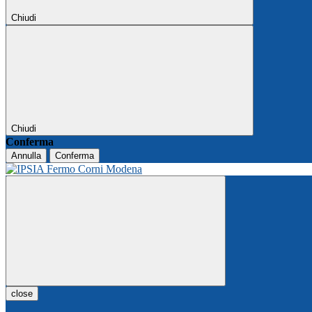
Chiudi
Chiudi
Conferma
Annulla
Conferma
close