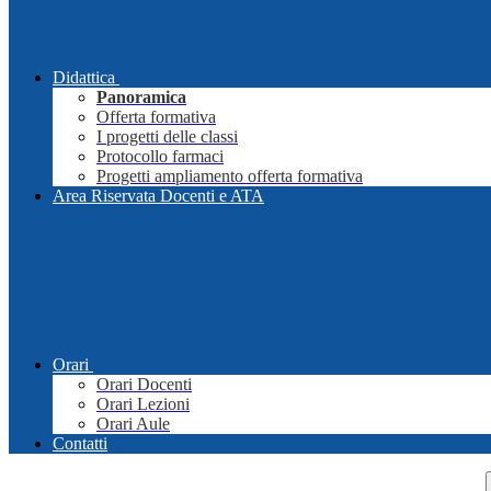
Didattica
Panoramica
Offerta formativa
I progetti delle classi
Protocollo farmaci
Progetti ampliamento offerta formativa
Area Riservata Docenti e ATA
Orari
Orari Docenti
Orari Lezioni
Orari Aule
Contatti