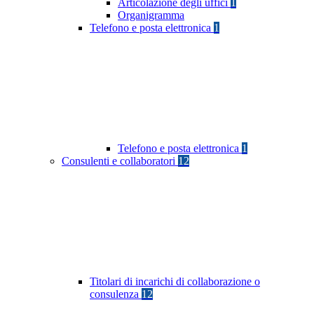
Articolazione degli uffici
1
Organigramma
Telefono e posta elettronica
1
Telefono e posta elettronica
1
Consulenti e collaboratori
12
Titolari di incarichi di collaborazione o
consulenza
12