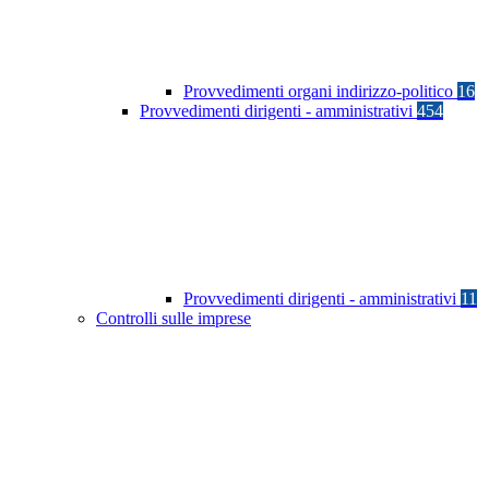
Provvedimenti organi indirizzo-politico
16
Provvedimenti dirigenti - amministrativi
454
Provvedimenti dirigenti - amministrativi
11
Controlli sulle imprese