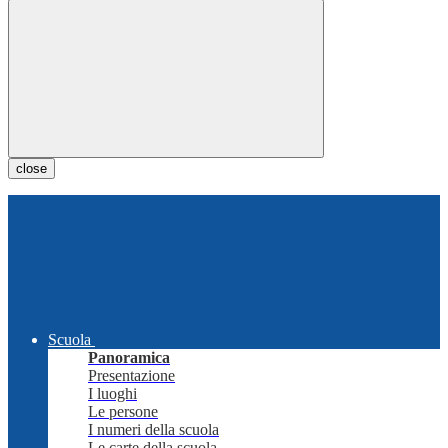
close
Scuola
Panoramica
Presentazione
I luoghi
Le persone
I numeri della scuola
Le carte della scuola