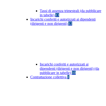
Tassi di assenza trimestrali (da pubblicare
in tabelle)
13
Incarichi conferiti e autorizzati ai dipendenti
(dirigenti e non dirigenti)
12
Incarichi conferiti e autorizzati ai
dipendenti (dirigenti e non dirigenti) (da
pubblicare in tabelle)
10
Contrattazione collettiva
1