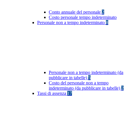
Conto annuale del personale
2
Costo personale tempo indeterminato
Personale non a tempo indeterminato
8
Personale non a tempo indeterminato (da
pubblicare in tabelle)
5
Costo del personale non a tempo
indeterminato (da pubblicare in tabelle)
2
Tassi di assenza
17