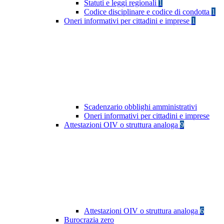
Statuti e leggi regionali
1
Codice disciplinare e codice di condotta
1
Oneri informativi per cittadini e imprese
1
Scadenzario obblighi amministrativi
Oneri informativi per cittadini e imprese
Attestazioni OIV o struttura analoga
9
Attestazioni OIV o struttura analoga
6
Burocrazia zero