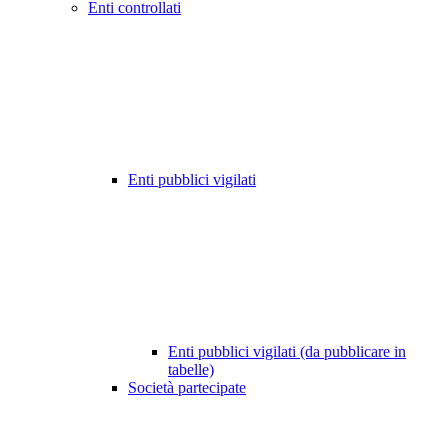
Enti controllati
Enti pubblici vigilati
Enti pubblici vigilati (da pubblicare in
tabelle)
Società partecipate