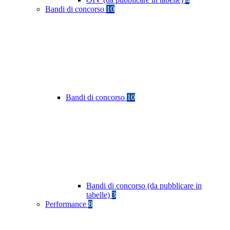
Bandi di concorso
10
Bandi di concorso
10
Bandi di concorso (da pubblicare in
tabelle)
3
Performance
8