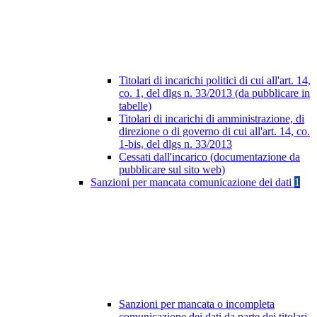
Titolari di incarichi politici di cui all'art. 14,
co. 1, del dlgs n. 33/2013 (da pubblicare in
tabelle)
Titolari di incarichi di amministrazione, di
direzione o di governo di cui all'art. 14, co.
1-bis, del dlgs n. 33/2013
Cessati dall'incarico (documentazione da
pubblicare sul sito web)
Sanzioni per mancata comunicazione dei dati
1
Sanzioni per mancata o incompleta
comunicazione dei dati da parte dei titolari