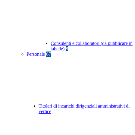
Consulenti e collaboratori (da pubblicare in
tabelle)
8
Personale
67
Titolari di incarichi dirigenziali amministrativi di
vertice