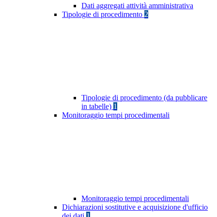
Dati aggregati attività amministrativa
Tipologie di procedimento
2
Tipologie di procedimento (da pubblicare
in tabelle)
1
Monitoraggio tempi procedimentali
Monitoraggio tempi procedimentali
Dichiarazioni sostitutive e acquisizione d'ufficio
dei dati
1