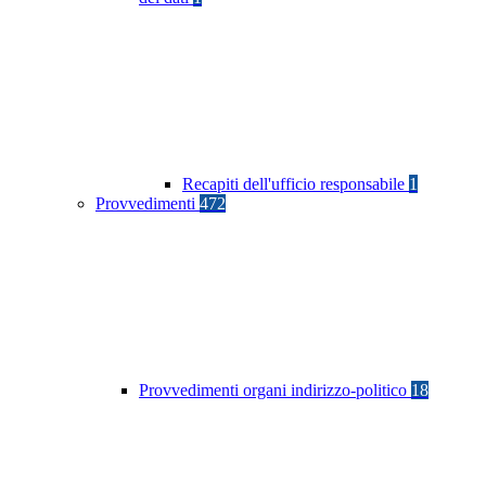
Recapiti dell'ufficio responsabile
1
Provvedimenti
472
Provvedimenti organi indirizzo-politico
18