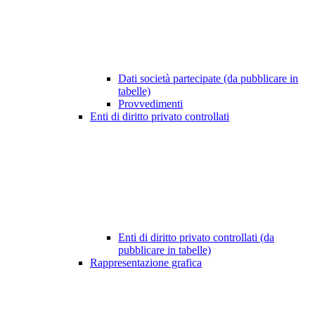
Dati società partecipate (da pubblicare in
tabelle)
Provvedimenti
Enti di diritto privato controllati
Enti di diritto privato controllati (da
pubblicare in tabelle)
Rappresentazione grafica