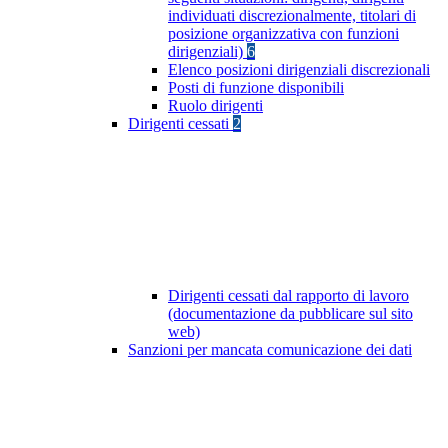
individuati discrezionalmente, titolari di
posizione organizzativa con funzioni
dirigenziali)
6
Elenco posizioni dirigenziali discrezionali
Posti di funzione disponibili
Ruolo dirigenti
Dirigenti cessati
2
Dirigenti cessati dal rapporto di lavoro
(documentazione da pubblicare sul sito
web)
Sanzioni per mancata comunicazione dei dati