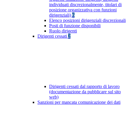
individuati discrezionalmente, titolari di
posizione organizzativa con funzioni
dirigenziali)
6
Elenco posizioni dirigenziali discrezionali
Posti di funzione disponibili
Ruolo dirigenti
Dirigenti cessati
2
Dirigenti cessati dal rapporto di lavoro
(documentazione da pubblicare sul sito
web)
Sanzioni per mancata comunicazione dei dati