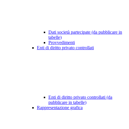
Dati società partecipate (da pubblicare in
tabelle)
Provvedimenti
Enti di diritto privato controllati
Enti di diritto privato controllati (da
pubblicare in tabelle)
Rappresentazione grafica