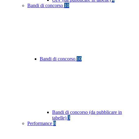
Bandi di concorso
10
Bandi di concorso
10
Bandi di concorso (da pubblicare in
tabelle)
3
Performance
8