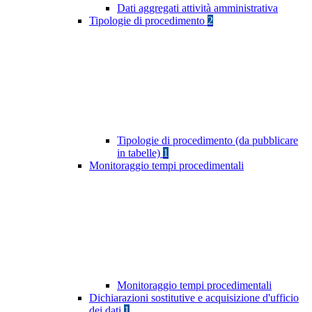
Dati aggregati attività amministrativa
Tipologie di procedimento
2
Tipologie di procedimento (da pubblicare
in tabelle)
1
Monitoraggio tempi procedimentali
Monitoraggio tempi procedimentali
Dichiarazioni sostitutive e acquisizione d'ufficio
dei dati
1