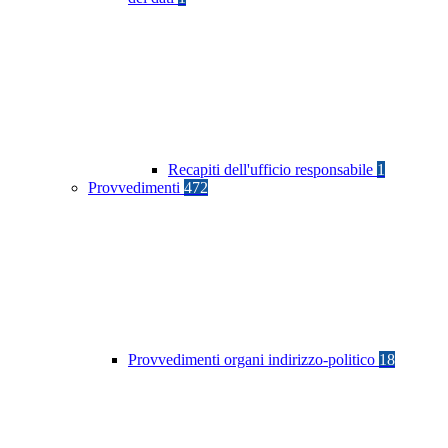
Recapiti dell'ufficio responsabile
1
Provvedimenti
472
Provvedimenti organi indirizzo-politico
18