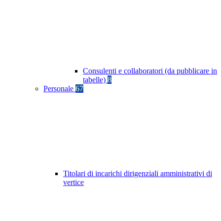
Consulenti e collaboratori (da pubblicare in
tabelle)
8
Personale
67
Titolari di incarichi dirigenziali amministrativi di
vertice