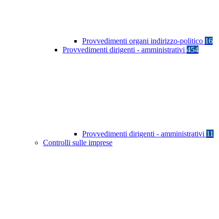
Provvedimenti organi indirizzo-politico
16
Provvedimenti dirigenti - amministrativi
454
Provvedimenti dirigenti - amministrativi
11
Controlli sulle imprese