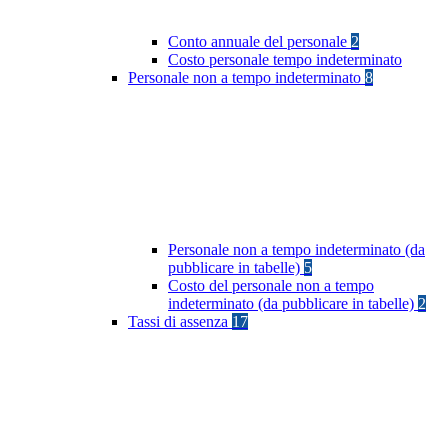
Conto annuale del personale
2
Costo personale tempo indeterminato
Personale non a tempo indeterminato
8
Personale non a tempo indeterminato (da
pubblicare in tabelle)
5
Costo del personale non a tempo
indeterminato (da pubblicare in tabelle)
2
Tassi di assenza
17