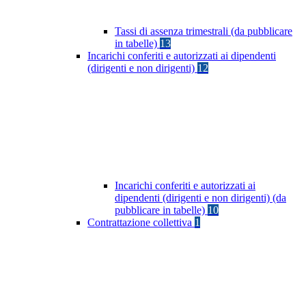
Tassi di assenza trimestrali (da pubblicare
in tabelle)
13
Incarichi conferiti e autorizzati ai dipendenti
(dirigenti e non dirigenti)
12
Incarichi conferiti e autorizzati ai
dipendenti (dirigenti e non dirigenti) (da
pubblicare in tabelle)
10
Contrattazione collettiva
1