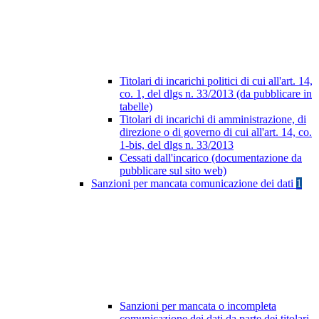
Titolari di incarichi politici di cui all'art. 14,
co. 1, del dlgs n. 33/2013 (da pubblicare in
tabelle)
Titolari di incarichi di amministrazione, di
direzione o di governo di cui all'art. 14, co.
1-bis, del dlgs n. 33/2013
Cessati dall'incarico (documentazione da
pubblicare sul sito web)
Sanzioni per mancata comunicazione dei dati
1
Sanzioni per mancata o incompleta
comunicazione dei dati da parte dei titolari