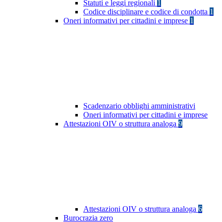
Statuti e leggi regionali
1
Codice disciplinare e codice di condotta
1
Oneri informativi per cittadini e imprese
1
Scadenzario obblighi amministrativi
Oneri informativi per cittadini e imprese
Attestazioni OIV o struttura analoga
9
Attestazioni OIV o struttura analoga
6
Burocrazia zero