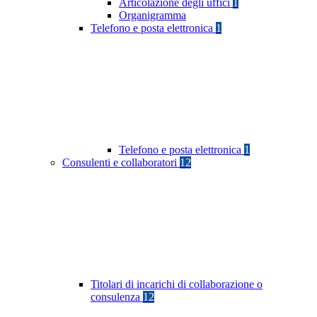
Articolazione degli uffici
1
Organigramma
Telefono e posta elettronica
1
Telefono e posta elettronica
1
Consulenti e collaboratori
12
Titolari di incarichi di collaborazione o
consulenza
12