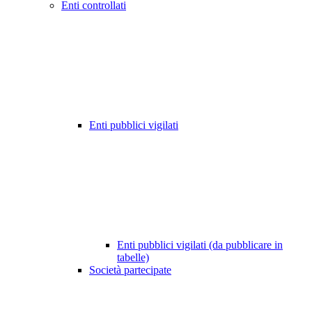
Enti controllati
Enti pubblici vigilati
Enti pubblici vigilati (da pubblicare in
tabelle)
Società partecipate