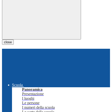
close
Scuola
Panoramica
Presentazione
I luoghi
Le persone
I numeri della scuola
Le carte della scuola