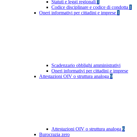
Statuti e leggi regionali
1
Codice disciplinare e codice di condotta
1
Oneri informativi per cittadini e imprese
1
Scadenzario obblighi amministrativi
Oneri informativi per cittadini e imprese
Attestazioni OIV o struttura analoga
9
Attestazioni OIV o struttura analoga
6
Burocrazia zero