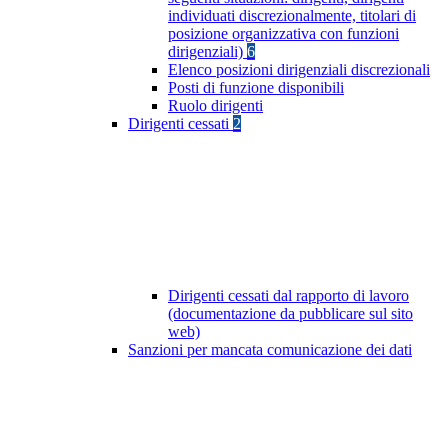
individuati discrezionalmente, titolari di
posizione organizzativa con funzioni
dirigenziali)
6
Elenco posizioni dirigenziali discrezionali
Posti di funzione disponibili
Ruolo dirigenti
Dirigenti cessati
2
Dirigenti cessati dal rapporto di lavoro
(documentazione da pubblicare sul sito
web)
Sanzioni per mancata comunicazione dei dati