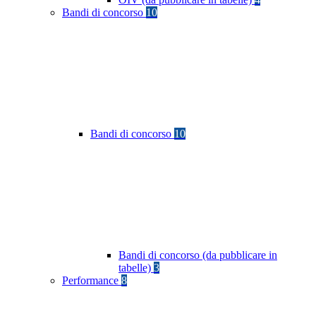
Bandi di concorso
10
Bandi di concorso
10
Bandi di concorso (da pubblicare in
tabelle)
3
Performance
8