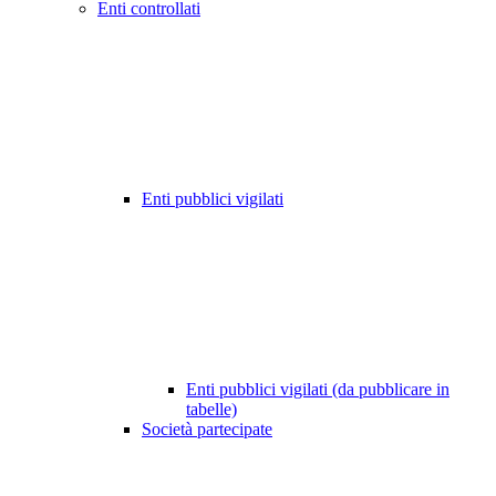
Enti controllati
Enti pubblici vigilati
Enti pubblici vigilati (da pubblicare in
tabelle)
Società partecipate