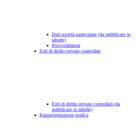
Dati società partecipate (da pubblicare in
tabelle)
Provvedimenti
Enti di diritto privato controllati
Enti di diritto privato controllati (da
pubblicare in tabelle)
Rappresentazione grafica