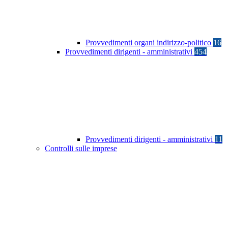
Provvedimenti organi indirizzo-politico
16
Provvedimenti dirigenti - amministrativi
454
Provvedimenti dirigenti - amministrativi
11
Controlli sulle imprese