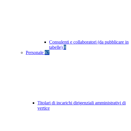
Consulenti e collaboratori (da pubblicare in
tabelle)
8
Personale
67
Titolari di incarichi dirigenziali amministrativi di
vertice