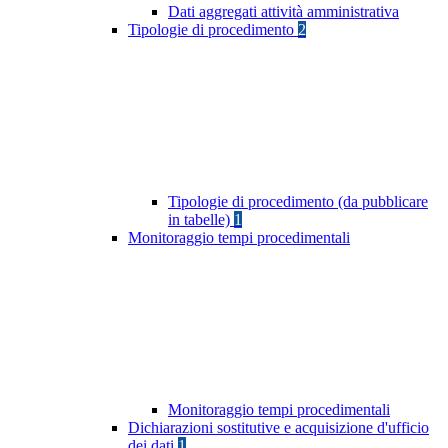
Dati aggregati attività amministrativa
Tipologie di procedimento
2
Tipologie di procedimento (da pubblicare
in tabelle)
1
Monitoraggio tempi procedimentali
Monitoraggio tempi procedimentali
Dichiarazioni sostitutive e acquisizione d'ufficio
dei dati
1