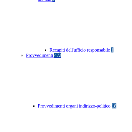
Recapiti dell'ufficio responsabile
1
Provvedimenti
472
Provvedimenti organi indirizzo-politico
18