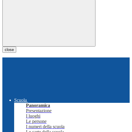
close
Scuola
Panoramica
Presentazione
I luoghi
Le persone
I numeri della scuola
Le carte della scuola