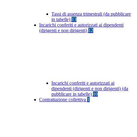
Tassi di assenza trimestrali (da pubblicare
in tabelle)
13
Incarichi conferiti e autorizzati ai dipendenti
(dirigenti e non dirigenti)
12
Incarichi conferiti e autorizzati ai
dipendenti (dirigenti e non dirigenti) (da
pubblicare in tabelle)
10
Contrattazione collettiva
1