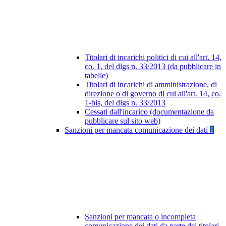
Titolari di incarichi politici di cui all'art. 14,
co. 1, del dlgs n. 33/2013 (da pubblicare in
tabelle)
Titolari di incarichi di amministrazione, di
direzione o di governo di cui all'art. 14, co.
1-bis, del dlgs n. 33/2013
Cessati dall'incarico (documentazione da
pubblicare sul sito web)
Sanzioni per mancata comunicazione dei dati
1
Sanzioni per mancata o incompleta
comunicazione dei dati da parte dei titolari