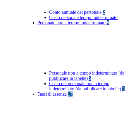
Conto annuale del personale
2
Costo personale tempo indeterminato
Personale non a tempo indeterminato
8
Personale non a tempo indeterminato (da
pubblicare in tabelle)
5
Costo del personale non a tempo
indeterminato (da pubblicare in tabelle)
2
Tassi di assenza
17