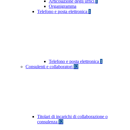
Articolazione degli uffici
1
Organigramma
Telefono e posta elettronica
1
Telefono e posta elettronica
1
Consulenti e collaboratori
12
Titolari di incarichi di collaborazione o
consulenza
12