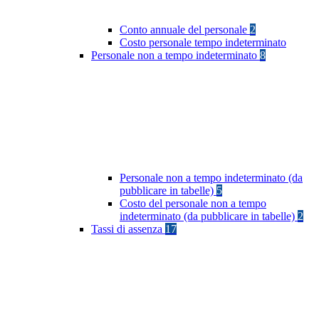
Conto annuale del personale
2
Costo personale tempo indeterminato
Personale non a tempo indeterminato
8
Personale non a tempo indeterminato (da
pubblicare in tabelle)
5
Costo del personale non a tempo
indeterminato (da pubblicare in tabelle)
2
Tassi di assenza
17