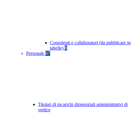
Consulenti e collaboratori (da pubblicare in
tabelle)
8
Personale
67
Titolari di incarichi dirigenziali amministrativi di
vertice