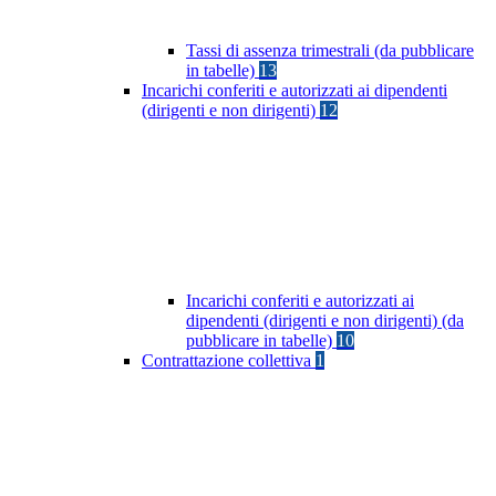
Tassi di assenza trimestrali (da pubblicare
in tabelle)
13
Incarichi conferiti e autorizzati ai dipendenti
(dirigenti e non dirigenti)
12
Incarichi conferiti e autorizzati ai
dipendenti (dirigenti e non dirigenti) (da
pubblicare in tabelle)
10
Contrattazione collettiva
1