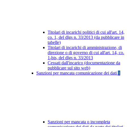
Titolari di incarichi politici di cui all'art. 14,
co. 1, del dlgs n. 33/2013 (da pubblicare in
tabelle)
Titolari di incarichi di amministrazione, di
direzione o di governo di cui all'art. 14, co.
1-bis, del dlgs n. 33/2013
Cessati dall'incarico (documentazione da
pubblicare sul sito web)
Sanzioni per mancata comunicazione dei dati
1
Sanzioni per mancata o incompleta
comunicazione dei dati da parte dei titolari