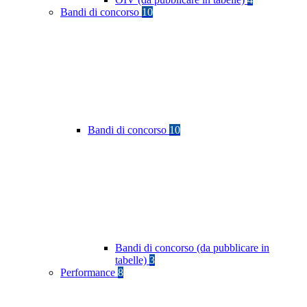
Bandi di concorso
10
Bandi di concorso
10
Bandi di concorso (da pubblicare in
tabelle)
3
Performance
8