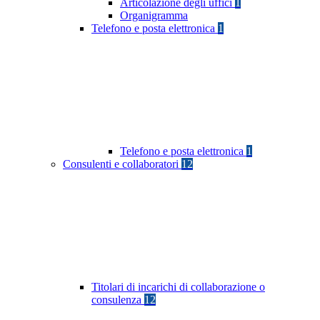
Articolazione degli uffici
1
Organigramma
Telefono e posta elettronica
1
Telefono e posta elettronica
1
Consulenti e collaboratori
12
Titolari di incarichi di collaborazione o
consulenza
12