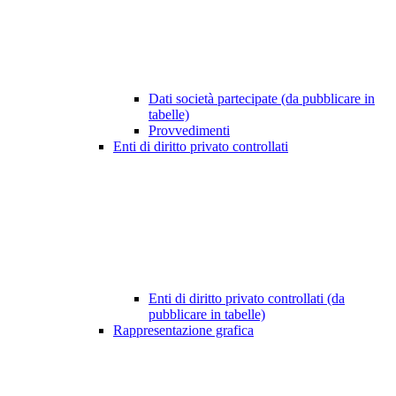
Dati società partecipate (da pubblicare in
tabelle)
Provvedimenti
Enti di diritto privato controllati
Enti di diritto privato controllati (da
pubblicare in tabelle)
Rappresentazione grafica