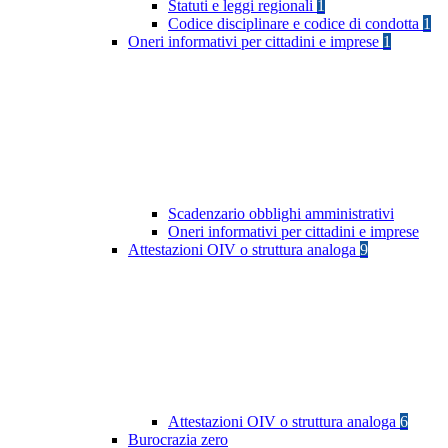
Statuti e leggi regionali
1
Codice disciplinare e codice di condotta
1
Oneri informativi per cittadini e imprese
1
Scadenzario obblighi amministrativi
Oneri informativi per cittadini e imprese
Attestazioni OIV o struttura analoga
9
Attestazioni OIV o struttura analoga
6
Burocrazia zero