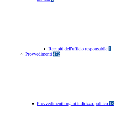
Recapiti dell'ufficio responsabile
1
Provvedimenti
472
Provvedimenti organi indirizzo-politico
18