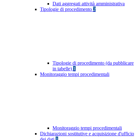
Dati aggregati attività amministrativa
Tipologie di procedimento
2
Tipologie di procedimento (da pubblicare
in tabelle)
1
Monitoraggio tempi procedimentali
Monitoraggio tempi procedimentali
Dichiarazioni sostitutive e acquisizione d'ufficio
dei dati
1