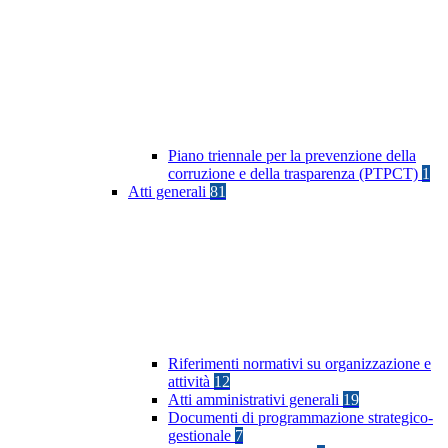
Piano triennale per la prevenzione della
corruzione e della trasparenza (PTPCT)
1
Atti generali
81
Riferimenti normativi su organizzazione e
attività
12
Atti amministrativi generali
19
Documenti di programmazione strategico-
gestionale
7