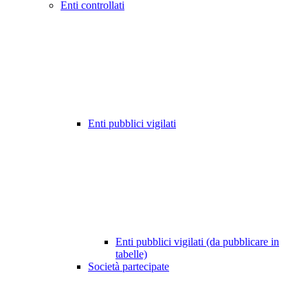
Enti controllati
Enti pubblici vigilati
Enti pubblici vigilati (da pubblicare in
tabelle)
Società partecipate