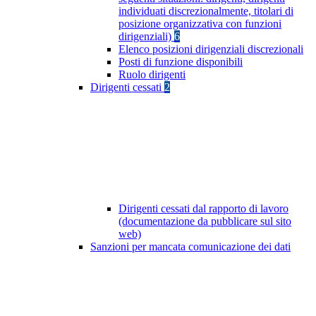
individuati discrezionalmente, titolari di
posizione organizzativa con funzioni
dirigenziali)
6
Elenco posizioni dirigenziali discrezionali
Posti di funzione disponibili
Ruolo dirigenti
Dirigenti cessati
2
Dirigenti cessati dal rapporto di lavoro
(documentazione da pubblicare sul sito
web)
Sanzioni per mancata comunicazione dei dati