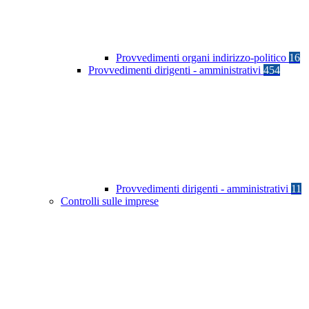
Provvedimenti organi indirizzo-politico
16
Provvedimenti dirigenti - amministrativi
454
Provvedimenti dirigenti - amministrativi
11
Controlli sulle imprese