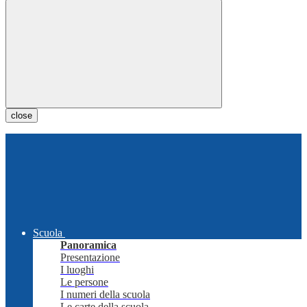
close
Scuola
Panoramica
Presentazione
I luoghi
Le persone
I numeri della scuola
Le carte della scuola