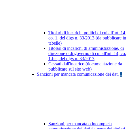
Titolari di incarichi politici di cui all'art. 14,
co. 1, del dlgs n. 33/2013 (da pubblicare in
tabelle)
Titolari di incarichi di amministrazione, di
direzione o di governo di cui all'art. 14, co.
1-bis, del dlgs n. 33/2013
Cessati dall'incarico (documentazione da
pubblicare sul sito web)
Sanzioni per mancata comunicazione dei dati
1
Sanzioni per mancata o incompleta
comunicazione dei dati da parte dei titolari