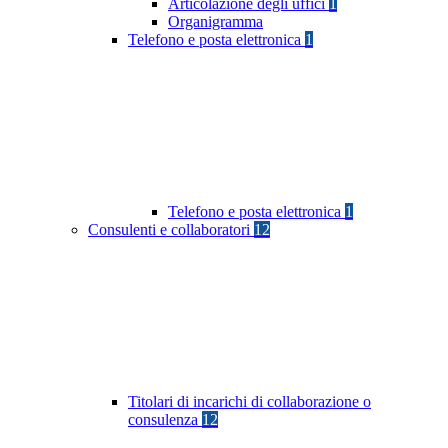
Articolazione degli uffici
1
Organigramma
Telefono e posta elettronica
1
Telefono e posta elettronica
1
Consulenti e collaboratori
12
Titolari di incarichi di collaborazione o
consulenza
12