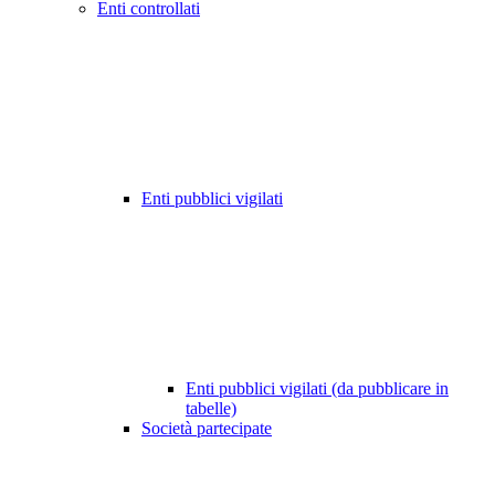
Enti controllati
Enti pubblici vigilati
Enti pubblici vigilati (da pubblicare in
tabelle)
Società partecipate