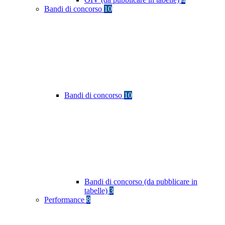
Bandi di concorso
10
Bandi di concorso
10
Bandi di concorso (da pubblicare in
tabelle)
3
Performance
8