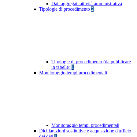
Dati aggregati attività amministrativa
Tipologie di procedimento
2
Tipologie di procedimento (da pubblicare
in tabelle)
1
Monitoraggio tempi procedimentali
Monitoraggio tempi procedimentali
Dichiarazioni sostitutive e acquisizione d'ufficio
dei dati
1