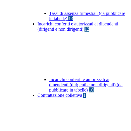
Tassi di assenza trimestrali (da pubblicare
in tabelle)
13
Incarichi conferiti e autorizzati ai dipendenti
(dirigenti e non dirigenti)
12
Incarichi conferiti e autorizzati ai
dipendenti (dirigenti e non dirigenti) (da
pubblicare in tabelle)
10
Contrattazione collettiva
1