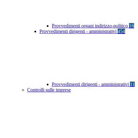
Provvedimenti organi indirizzo-politico
16
Provvedimenti dirigenti - amministrativi
454
Provvedimenti dirigenti - amministrativi
11
Controlli sulle imprese