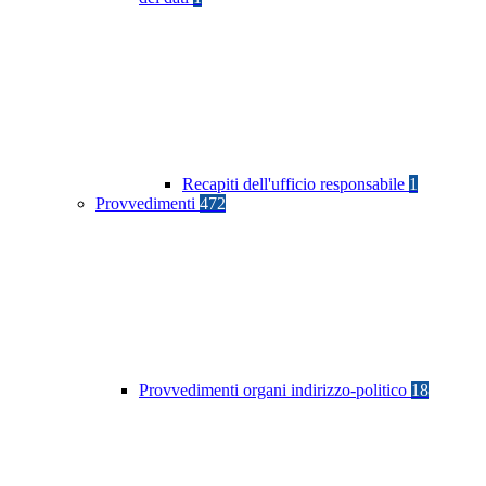
Recapiti dell'ufficio responsabile
1
Provvedimenti
472
Provvedimenti organi indirizzo-politico
18