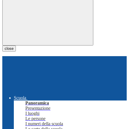
close
Scuola
Panoramica
Presentazione
I luoghi
Le persone
I numeri della scuola
Le carte della scuola