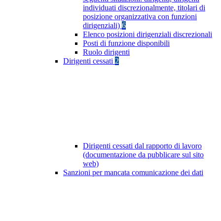
individuati discrezionalmente, titolari di
posizione organizzativa con funzioni
dirigenziali)
6
Elenco posizioni dirigenziali discrezionali
Posti di funzione disponibili
Ruolo dirigenti
Dirigenti cessati
2
Dirigenti cessati dal rapporto di lavoro
(documentazione da pubblicare sul sito
web)
Sanzioni per mancata comunicazione dei dati