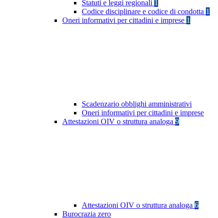
Statuti e leggi regionali
1
Codice disciplinare e codice di condotta
1
Oneri informativi per cittadini e imprese
1
Scadenzario obblighi amministrativi
Oneri informativi per cittadini e imprese
Attestazioni OIV o struttura analoga
9
Attestazioni OIV o struttura analoga
6
Burocrazia zero