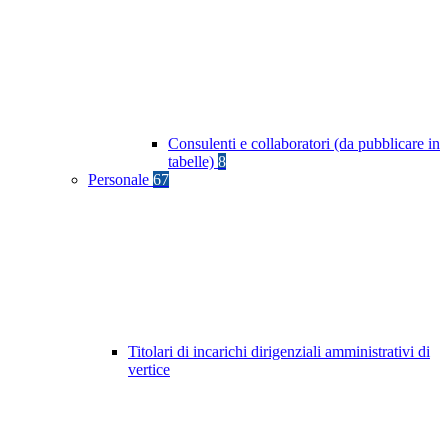
Consulenti e collaboratori (da pubblicare in
tabelle)
8
Personale
67
Titolari di incarichi dirigenziali amministrativi di
vertice