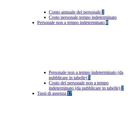
Conto annuale del personale
2
Costo personale tempo indeterminato
Personale non a tempo indeterminato
8
Personale non a tempo indeterminato (da
pubblicare in tabelle)
5
Costo del personale non a tempo
indeterminato (da pubblicare in tabelle)
2
Tassi di assenza
17