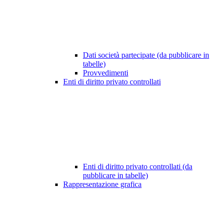
Dati società partecipate (da pubblicare in
tabelle)
Provvedimenti
Enti di diritto privato controllati
Enti di diritto privato controllati (da
pubblicare in tabelle)
Rappresentazione grafica