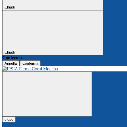
Chiudi
Chiudi
Conferma
Annulla
Conferma
close