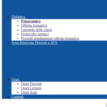
Didattica
Panoramica
Offerta formativa
I progetti delle classi
Protocollo farmaci
Progetti ampliamento offerta formativa
Area Riservata Docenti e ATA
Orari
Orari Docenti
Orari Lezioni
Orari Aule
Contatti