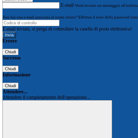
E-mail
Verrà inviato un messaggio all'indirizz
Non hai una e-mail associata al nome utente? Effettua il reset della password tram
E-mail inviata, si prega di controllare la casella di posta elettronica!
Errore
Chiudi
Successo
Chiudi
Informazione
Chiudi
Attendere...
Attendere il completamento dell'operazione...