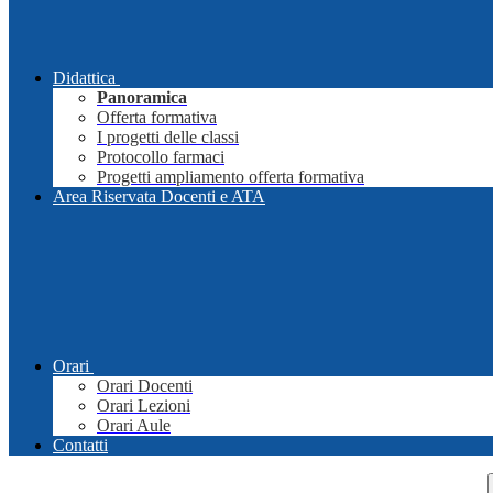
Didattica
Panoramica
Offerta formativa
I progetti delle classi
Protocollo farmaci
Progetti ampliamento offerta formativa
Area Riservata Docenti e ATA
Orari
Orari Docenti
Orari Lezioni
Orari Aule
Contatti