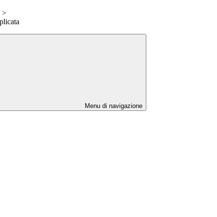
>
licata
Menu di navigazione