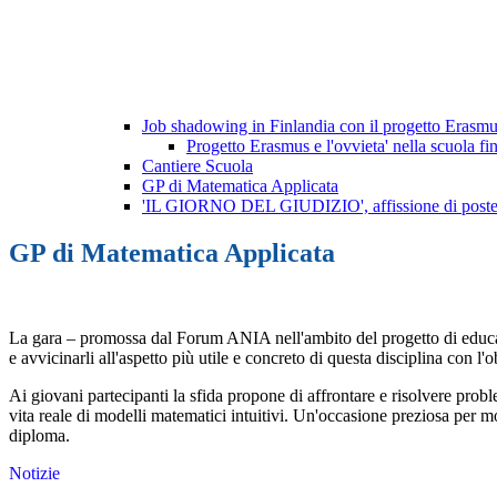
Job shadowing in Finlandia con il progetto Era
Progetto Erasmus e l'ovvieta' nella scuola fi
Cantiere Scuola
GP di Matematica Applicata
'IL GIORNO DEL GIUDIZIO', affissione di poster 
GP di Matematica Applicata
La gara – promossa dal Forum ANIA nell'ambito del progetto di educaz
e avvicinarli all'aspetto più utile e concreto di questa disciplina con l
Ai giovani partecipanti la sfida propone di affrontare e risolvere probl
vita reale di modelli matematici intuitivi. Un'occasione preziosa per m
diploma.
Notizie