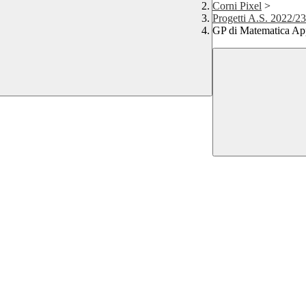
Corni Pixel
>
Progetti A.S. 2022/23
GP di Matematica App