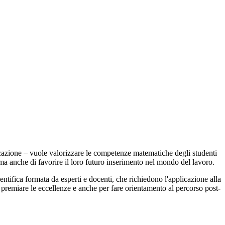
cazione – vuole valorizzare le competenze matematiche degli studenti
i, ma anche di favorire il loro futuro inserimento nel mondo del lavoro.
entifica formata da esperti e docenti, che richiedono l'applicazione alla
r premiare le eccellenze e anche per fare orientamento al percorso post-