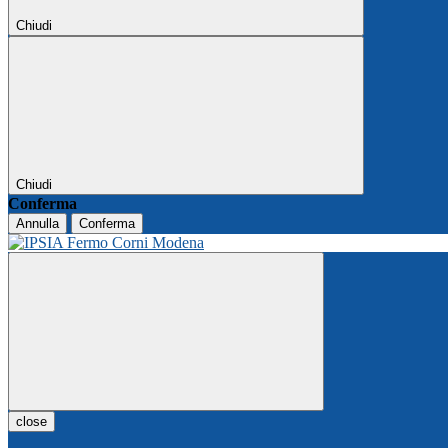
Chiudi
Chiudi
Conferma
Annulla
Conferma
close