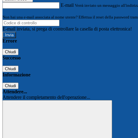
E-mail
Verrà inviato un messaggio all'indirizz
Non hai una e-mail associata al nome utente? Effettua il reset della password tram
E-mail inviata, si prega di controllare la casella di posta elettronica!
Errore
Chiudi
Successo
Chiudi
Informazione
Chiudi
Attendere...
Attendere il completamento dell'operazione...