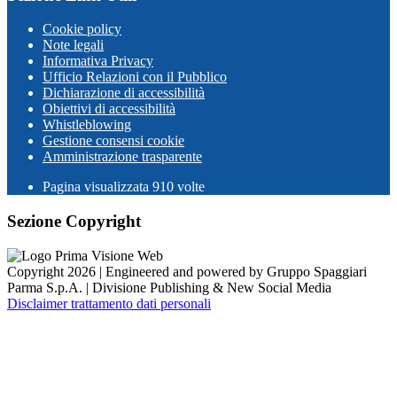
Cookie policy
Note legali
Informativa Privacy
Ufficio Relazioni con il Pubblico
Dichiarazione di accessibilità
Obiettivi di accessibilità
Whistleblowing
Gestione consensi cookie
Amministrazione trasparente
Pagina visualizzata
910
volte
Sezione Copyright
Copyright 2026 | Engineered and powered by Gruppo Spaggiari
Parma S.p.A. | Divisione Publishing & New Social Media
Disclaimer trattamento dati personali