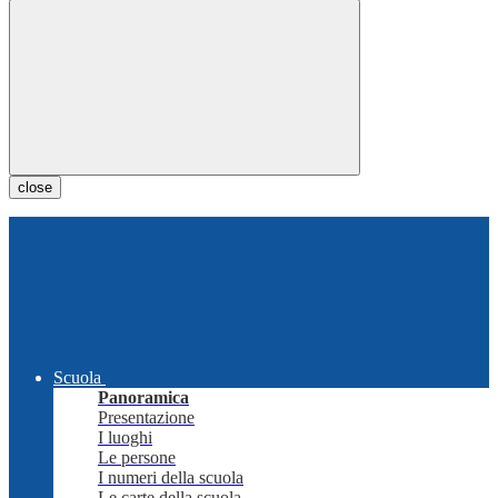
close
Scuola
Panoramica
Presentazione
I luoghi
Le persone
I numeri della scuola
Le carte della scuola