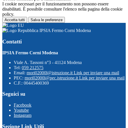
I cookie necessari per il funzionamento non possono essere
disabilitati. È possibile consultare l'elenco nella pagina della cookie
policy.
Accetta tutti
Salva le preferenze
IPSIA Fermo Corni Modena
Contatti
IPSIA Fermo Corni Modena
Viale A. Tassoni n°3 - 41124 Modena
Tel:
059 212575
Email:
mori02000l@istruzione.it
Link per inviare una mail
PEC:
mori02000l@pec.istruzione.it
Link per inviare una mail
C.F.: 00445400369
Seguici su
Facebook
Youtube
Instagram
Sezione Link Utili