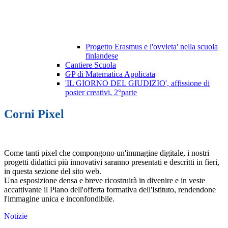
Progetto Erasmus e l'ovvieta' nella scuola
finlandese
Cantiere Scuola
GP di Matematica Applicata
'IL GIORNO DEL GIUDIZIO', affissione di
poster creativi, 2°parte
Corni Pixel
Come tanti pixel che compongono un'immagine digitale, i nostri
progetti didattici più innovativi saranno presentati e descritti in fieri,
in questa sezione del sito web.
Una esposizione densa e breve ricostruirà in divenire e in veste
accattivante il Piano dell'offerta formativa dell'Istituto, rendendone
l'immagine unica e inconfondibile.
Notizie