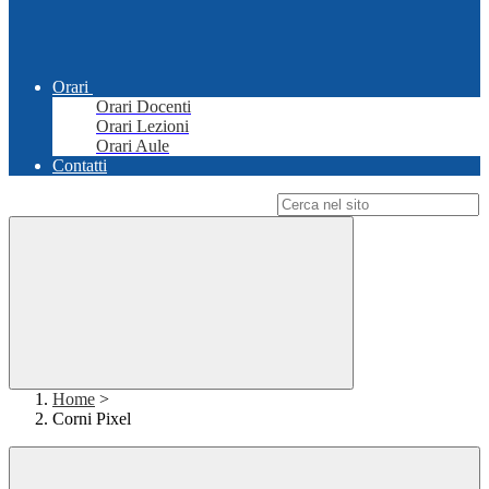
Orari
Orari Docenti
Orari Lezioni
Orari Aule
Contatti
Campo di ricerca per le pagine del sito
Home
>
Corni Pixel