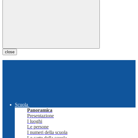
close
Scuola
Panoramica
Presentazione
I luoghi
Le persone
I numeri della scuola
Le carte della scuola