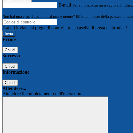
E-mail
Verrà inviato un messaggio all'indirizz
Non hai una e-mail associata al nome utente? Effettua il reset della password tram
E-mail inviata, si prega di controllare la casella di posta elettronica!
Errore
Chiudi
Successo
Chiudi
Informazione
Chiudi
Attendere...
Attendere il completamento dell'operazione...