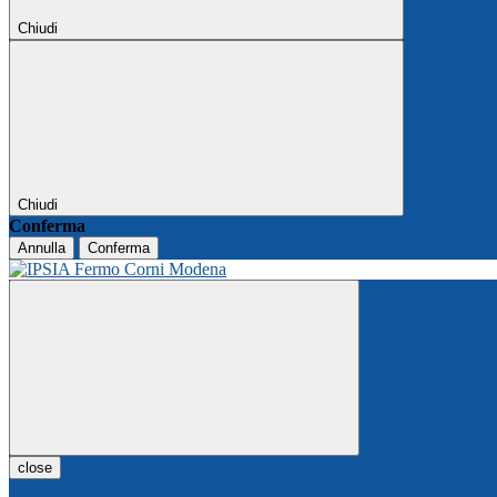
Chiudi
Chiudi
Conferma
Annulla
Conferma
close