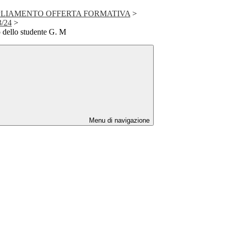
PLIAMENTO OFFERTA FORMATIVA
>
3/24
>
 dello studente G. M
Menu di navigazione