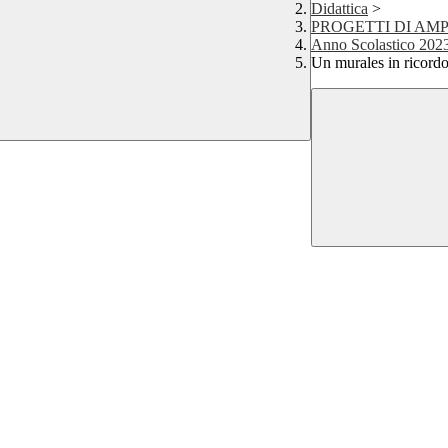
Didattica
>
PROGETTI DI AM
Anno Scolastico 202
Un murales in ricordo