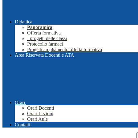
Didattica
Panoramica
Offerta formativa
I progetti delle classi
Protocollo farmaci
Progetti ampliamento offerta formativa
Area Riservata Docenti e ATA
Orari
Orari Docenti
Orari Lezioni
Orari Aule
Contatti