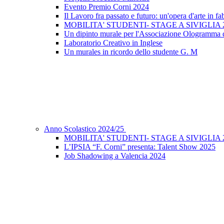
Evento Premio Corni 2024
Il Lavoro fra passato e futuro: un'opera d'arte in fa
MOBILITA' STUDENTI- STAGE A SIVIGLIA 
Un dipinto murale per l'Associazione Ologramma
Laboratorio Creativo in Inglese
Un murales in ricordo dello studente G. M
Anno Scolastico 2024/25
MOBILITA' STUDENTI- STAGE A SIVIGLIA 
L’IPSIA “F. Corni” presenta: Talent Show 2025
Job Shadowing a Valencia 2024