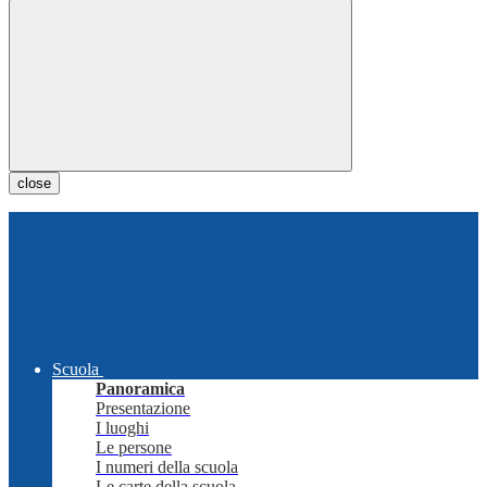
close
Scuola
Panoramica
Presentazione
I luoghi
Le persone
I numeri della scuola
Le carte della scuola