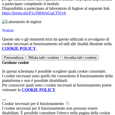
a partecipare compilando il modulo
Disponibilità a partecipare al laboratorio di Inglese al seguente link
https://forms.gle/P1cSftbWgGuLT91v6
Notizie
Questo sito o gli strumenti terzi da questo utilizzati si avvalgono di
cookie necessari al funzionamento ed utili alle finalità illustrate nella
COOKIE POLICY
.
Personalizza
Rifiuta tutti
i cookies
Accetta tutti
i cookies
Gestione cookie
In questa schermata è possibile scegliere quali cookie consentire.
I cookie necessari sono quelli che consentono il funzionamento della
piattaforma e non è possibile disabilitarli.
Per conoscere quali sono i cookie necessari al funzionamento potete
visionare la
COOKIE POLICY
.
Cookie necessari per il funzionamento
I cookie necessari per il funzionamento non possono essere
disabilitati. È possibile consultare l'elenco nella pagina della cookie