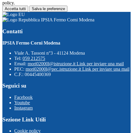
policy.
Accetta tutti
Salva le preferenze
IPSIA Fermo Corni Modena
Contatti
IPSIA Fermo Corni Modena
Viale A. Tassoni n°3 - 41124 Modena
Tel:
059 212575
Email:
mori02000l@istruzione.it
Link per inviare una mail
PEC:
mori02000l@pec.istruzione.it
Link per inviare una mail
C.F.: 00445400369
Seguici su
Facebook
Youtube
Instagram
Sezione Link Utili
Cookie policy