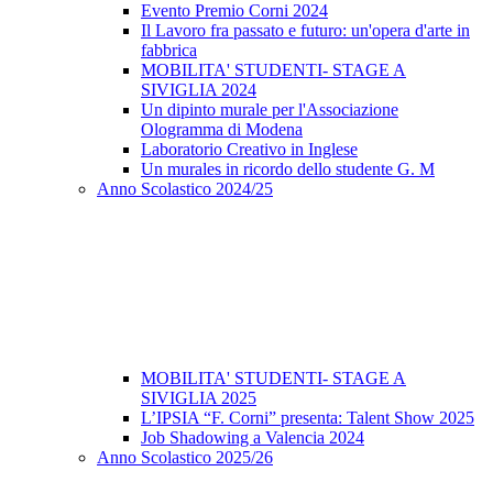
Evento Premio Corni 2024
Il Lavoro fra passato e futuro: un'opera d'arte in
fabbrica
MOBILITA' STUDENTI- STAGE A
SIVIGLIA 2024
Un dipinto murale per l'Associazione
Ologramma di Modena
Laboratorio Creativo in Inglese
Un murales in ricordo dello studente G. M
Anno Scolastico 2024/25
MOBILITA' STUDENTI- STAGE A
SIVIGLIA 2025
L’IPSIA “F. Corni” presenta: Talent Show 2025
Job Shadowing a Valencia 2024
Anno Scolastico 2025/26