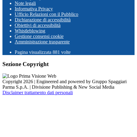
Note legali
Informativa Privacy
Ufficio Relazioni con il Pubblico
Dichiarazione di accessibilità
Obiettivi di accessibilità
Whistleblowing
Gestione consensi cookie
Amministrazione trasparente
Pagina visualizzata
881
volte
Sezione Copyright
Copyright 2026 | Engineered and powered by Gruppo Spaggiari
Parma S.p.A. | Divisione Publishing & New Social Media
Disclaimer trattamento dati personali