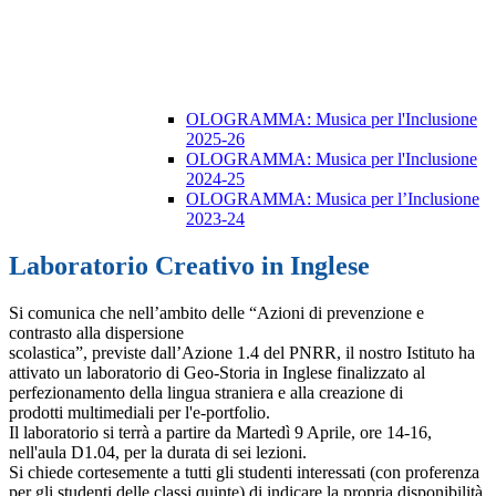
OLOGRAMMA: Musica per l'Inclusione
2025-26
OLOGRAMMA: Musica per l'Inclusione
2024-25
OLOGRAMMA: Musica per l’Inclusione
2023-24
Laboratorio Creativo in Inglese
Si comunica che nell’ambito delle “Azioni di prevenzione e
contrasto alla dispersione
scolastica”, previste dall’Azione 1.4 del PNRR, il nostro Istituto ha
attivato un laboratorio di Geo-Storia in Inglese finalizzato al
perfezionamento della lingua straniera e alla creazione di
prodotti multimediali per l'e-portfolio.
Il laboratorio si terrà a partire da Martedì 9 Aprile, ore 14-16,
nell'aula D1.04, per la durata di sei lezioni.
Si chiede cortesemente a tutti gli studenti interessati (con proferenza
per gli studenti delle classi quinte) di indicare la propria disponibilità