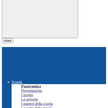
close
Scuola
Panoramica
Presentazione
I luoghi
Le persone
I numeri della scuola
Le carte della scuola