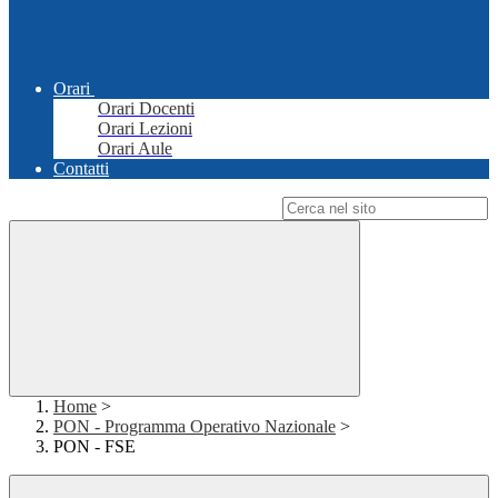
Orari
Orari Docenti
Orari Lezioni
Orari Aule
Contatti
Campo di ricerca per le pagine del sito
Home
>
PON - Programma Operativo Nazionale
>
PON - FSE