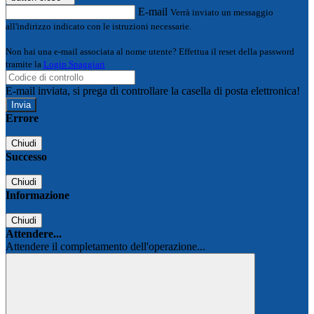
E-mail
Verrà inviato un messaggio
all'indirizzo indicato con le istruzioni necessarie.
Non hai una e-mail associata al nome utente? Effettua il reset della password
tramite la
Login Spaggiari
E-mail inviata, si prega di controllare la casella di posta elettronica!
Errore
Chiudi
Successo
Chiudi
Informazione
Chiudi
Attendere...
Attendere il completamento dell'operazione...