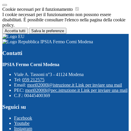
Cookie necessari per il funzionamento
I cookie necessari per il funzionamento non possono essere
disabilitati. È possibile consultare l'elenco nella pagina della cookie
policy.
Accetta tutti
Salva le preferenze
IPSIA Fermo Corni Modena
Contatti
IPSIA Fermo Corni Modena
Viale A. Tassoni n°3 - 41124 Modena
Tel:
059 212575
Email:
mori02000l@istruzione.it
Link per inviare una mail
PEC:
mori02000l@pec.istruzione.it
Link per inviare una mail
C.F.: 00445400369
Seguici su
Facebook
Youtube
Instagram