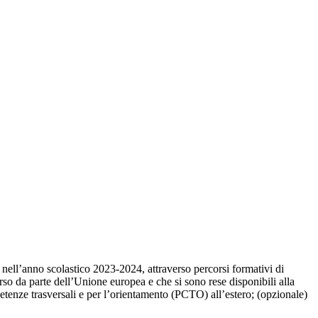
le nell’anno scolastico 2023-2024, attraverso percorsi formativi di
rso da parte dell’Unione europea e che si sono rese disponibili alla
tenze trasversali e per l’orientamento (PCTO) all’estero; (opzionale)