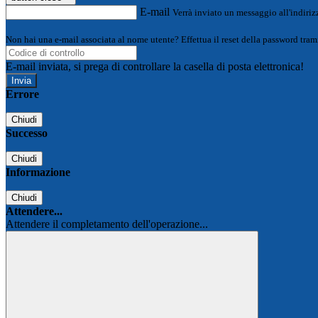
E-mail
Verrà inviato un messaggio all'indirizz
Non hai una e-mail associata al nome utente? Effettua il reset della password tram
E-mail inviata, si prega di controllare la casella di posta elettronica!
Errore
Chiudi
Successo
Chiudi
Informazione
Chiudi
Attendere...
Attendere il completamento dell'operazione...