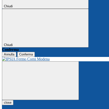
Chiudi
Chiudi
Conferma
Annulla
Conferma
close