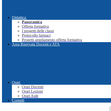
Didattica
Panoramica
Offerta formativa
I progetti delle classi
Protocollo farmaci
Progetti ampliamento offerta formativa
Area Riservata Docenti e ATA
Orari
Orari Docenti
Orari Lezioni
Orari Aule
Contatti