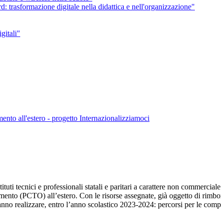
asformazione digitale nella didattica e nell'organizzazione"
itali"
ento all'estero - progetto Internazionalizziamoci
ituti tecnici e professionali statali e paritari a carattere non commercia
tamento (PCTO) all’estero. Con le risorse assegnate, già oggetto di rimbo
no realizzare, entro l’anno scolastico 2023-2024: percorsi per le compe