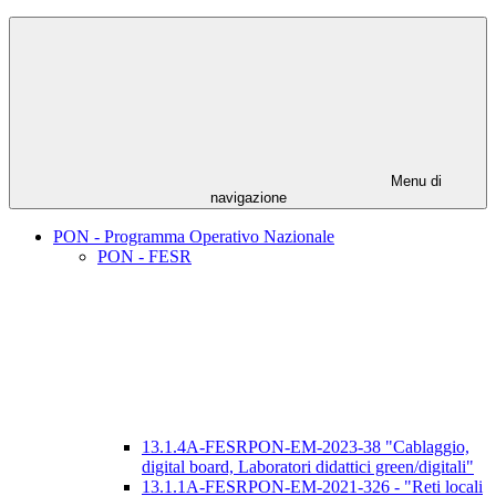
Menu di
navigazione
PON - Programma Operativo Nazionale
PON - FESR
13.1.4A-FESRPON-EM-2023-38 "Cablaggio,
digital board, Laboratori didattici green/digitali"
13.1.1A-FESRPON-EM-2021-326 - "Reti locali