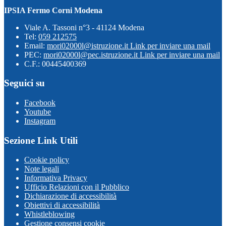
IPSIA Fermo Corni Modena
Viale A. Tassoni n°3 - 41124 Modena
Tel:
059 212575
Email:
mori02000l@istruzione.it
Link per inviare una mail
PEC:
mori02000l@pec.istruzione.it
Link per inviare una mail
C.F.: 00445400369
Seguici su
Facebook
Youtube
Instagram
Sezione Link Utili
Cookie policy
Note legali
Informativa Privacy
Ufficio Relazioni con il Pubblico
Dichiarazione di accessibilità
Obiettivi di accessibilità
Whistleblowing
Gestione consensi cookie