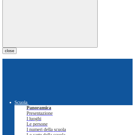
close
Scuola
Panoramica
Presentazione
I luoghi
Le persone
I numeri della scuola
Le carte della scuola