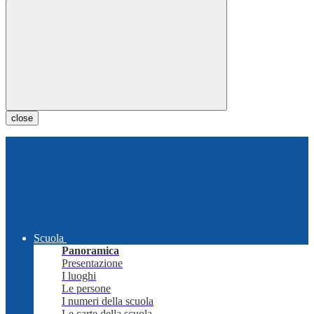
close
Scuola
Panoramica
Presentazione
I luoghi
Le persone
I numeri della scuola
Le carte della scuola