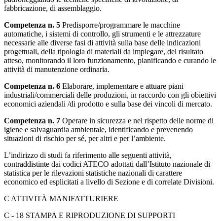
fabbricazione, di assemblaggio.
Competenza n. 5
Predisporre/programmare le macchine
automatiche, i sistemi di controllo, gli strumenti e le
attrezzature
necessarie alle diverse fasi di attività sulla base delle indicazioni
progettuali, della tipologia di materiali da impiegare, del risultato
atteso, monitorando il loro funzionamento, pianificando e curando le
attività di manutenzione ordinaria.
Competenza n. 6
Elaborare, implementare e attuare piani
industriali/commerciali delle produzioni, in raccordo
con gli obiettivi
economici aziendali /di prodotto e sulla base dei vincoli di mercato.
Competenza n. 7
Operare in sicurezza e nel rispetto delle norme di
igiene e salvaguardia ambientale,
identificando e prevenendo
situazioni di rischio per sé, per altri e per l’ambiente.
L’indirizzo di studi fa riferimento alle seguenti attività,
contraddistinte dai codici ATECO adottati dall’Istituto nazionale di
statistica per le rilevazioni statistiche nazionali di carattere
economico ed esplicitati a livello di Sezione e di correlate Divisioni.
C ATTIVITÀ MANIFATTURIERE
C - 18 STAMPA E RIPRODUZIONE DI SUPPORTI