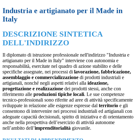
Industria e artigianato per il Made in
Italy
DESCRIZIONE SINTETICA
DELL'INDIRIZZO
Il diplomato di istruzione professionale nell'indirizzo "Industria e
artigianato per il Made in Italy" interviene con autonomia e
responsabilità, esercitate nel quadro di azione stabilito e delle
specifiche assegnate, nei processi di
lavorazione, fabbricazione,
assemblaggio e commercializzazione
di prodotti industriali e
artigianali, nonché negli aspetti relativi alla
ideazione,
progettazione e realizzazione
dei prodotti stessi, anche con
riferimento alle
produzioni tipiche locali
. Le sue competenze
tecnico-professionali sono riferite ad aree di attività specificamente
sviluppate in relazione alle esigenze espresse dal
territorio
e gli
consentono di intervenire nei processi industriali ed artigianali con
adeguate capacità decisionali, spirito di iniziativa e di orientamento
anche nella prospettiva dell’esercizio di attività autonome
nell’ambito dell’
imprenditorialità
giovanile.