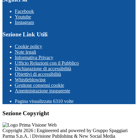
Facebook
Youtube
Instagram
Sezione Link Utili
Cookie policy
Note legali
Informativa Privacy
Ufficio Relazioni con il Pubblico
Dichiarazione di accessibilità
Obiettivi di accessibilità
Whistleblowing
Gestione consensi cookie
Amministrazione trasparente
Pagina visualizzata
6310
volte
Sezione Copyright
Copyright 2026 | Engineered and powered by Gruppo Spaggiari
Parma S.p.A. | Divisione Publishing & New Social Media