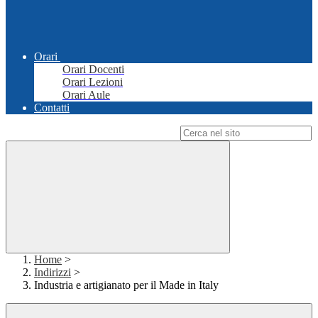
Orari
Orari Docenti
Orari Lezioni
Orari Aule
Contatti
Campo di ricerca per le pagine del sito
Home
>
Indirizzi
>
Industria e artigianato per il Made in Italy