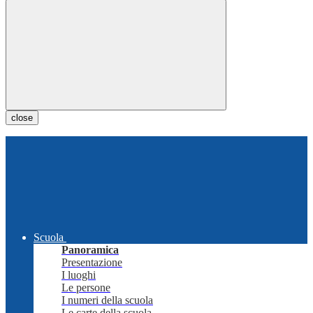
close
Scuola
Panoramica
Presentazione
I luoghi
Le persone
I numeri della scuola
Le carte della scuola