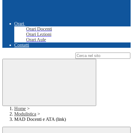
Orari
Orari Docenti
Orari Lezioni
Orari Aule
Contatti
Campo di ricerca per le pagine del sito
Home
>
Modulistica
>
MAD Docenti e ATA (link)