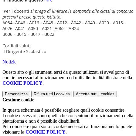
Per i docenti s
i prega di limitare le domande alle classi di concorso
presenti presso questo Istituto:
A034 -A046 - A016 - A048 - A012 - A042 - A040 - A020 - A015-
A026 -A041- A050 - A021- A062 - AB24
B006 - B015 - B017 - B022
Cordiali saluti
Il Dirigente Scolastico
Notizie
Questo sito o gli strumenti terzi da questo utilizzati si avvalgono di
cookie necessari al funzionamento ed utili alle finalità illustrate nella
COOKIE POLICY
.
Personalizza
Rifiuta tutti
i cookies
Accetta tutti
i cookies
Gestione cookie
In questa schermata è possibile scegliere quali cookie consentire.
I cookie necessari sono quelli che consentono il funzionamento della
piattaforma e non è possibile disabilitarli.
Per conoscere quali sono i cookie necessari al funzionamento potete
visionare la
COOKIE POLICY
.