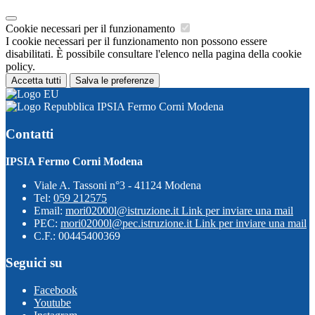
Cookie necessari per il funzionamento
I cookie necessari per il funzionamento non possono essere
disabilitati. È possibile consultare l'elenco nella pagina della cookie
policy.
Accetta tutti
Salva le preferenze
IPSIA Fermo Corni Modena
Contatti
IPSIA Fermo Corni Modena
Viale A. Tassoni n°3 - 41124 Modena
Tel:
059 212575
Email:
mori02000l@istruzione.it
Link per inviare una mail
PEC:
mori02000l@pec.istruzione.it
Link per inviare una mail
C.F.: 00445400369
Seguici su
Facebook
Youtube