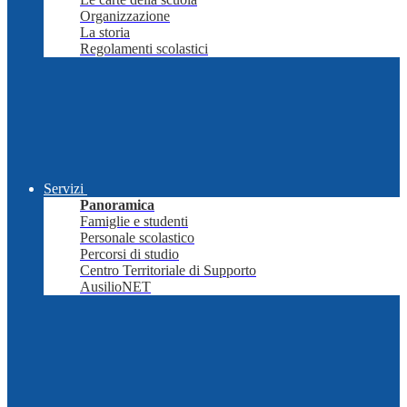
Organizzazione
La storia
Regolamenti scolastici
Servizi
Panoramica
Famiglie e studenti
Personale scolastico
Percorsi di studio
Centro Territoriale di Supporto
AusilioNET