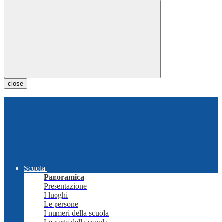
close
Scuola
Panoramica
Presentazione
I luoghi
Le persone
I numeri della scuola
Le carte della scuola