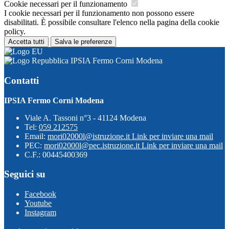
Cookie necessari per il funzionamento
I cookie necessari per il funzionamento non possono essere
disabilitati. È possibile consultare l'elenco nella pagina della cookie
policy.
Accetta tutti
Salva le preferenze
IPSIA Fermo Corni Modena
Contatti
IPSIA Fermo Corni Modena
Viale A. Tassoni n°3 - 41124 Modena
Tel:
059 212575
Email:
mori02000l@istruzione.it
Link per inviare una mail
PEC:
mori02000l@pec.istruzione.it
Link per inviare una mail
C.F.: 00445400369
Seguici su
Facebook
Youtube
Instagram