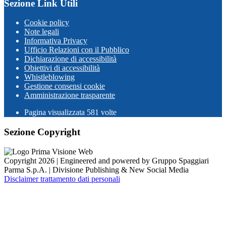
Sezione Link Utili
Cookie policy
Note legali
Informativa Privacy
Ufficio Relazioni con il Pubblico
Dichiarazione di accessibilità
Obiettivi di accessibilità
Whistleblowing
Gestione consensi cookie
Amministrazione trasparente
Pagina visualizzata
581
volte
Sezione Copyright
Copyright 2026 | Engineered and powered by Gruppo Spaggiari
Parma S.p.A. | Divisione Publishing & New Social Media
Disclaimer trattamento dati personali