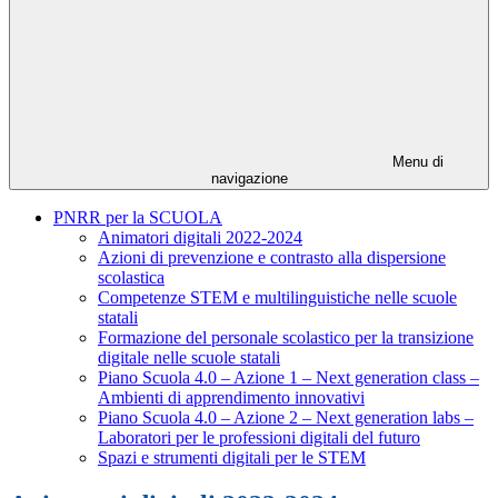
Menu di
navigazione
PNRR per la SCUOLA
Animatori digitali 2022-2024
Azioni di prevenzione e contrasto alla dispersione
scolastica
Competenze STEM e multilinguistiche nelle scuole
statali
Formazione del personale scolastico per la transizione
digitale nelle scuole statali
Piano Scuola 4.0 – Azione 1 – Next generation class –
Ambienti di apprendimento innovativi
Piano Scuola 4.0 – Azione 2 – Next generation labs –
Laboratori per le professioni digitali del futuro
Spazi e strumenti digitali per le STEM