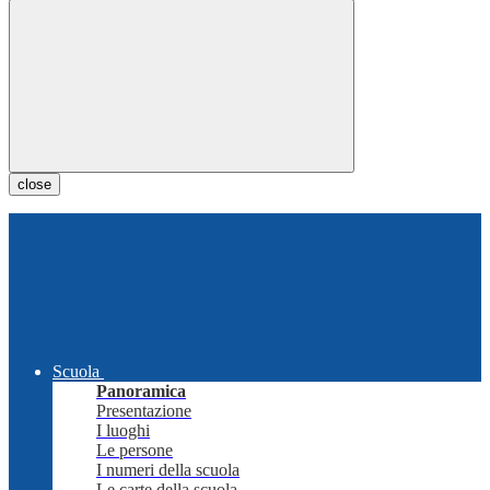
close
Scuola
Panoramica
Presentazione
I luoghi
Le persone
I numeri della scuola
Le carte della scuola