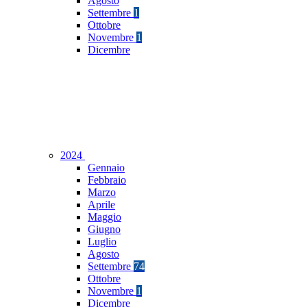
Agosto
Settembre
1
Ottobre
Novembre
1
Dicembre
2024
Gennaio
Febbraio
Marzo
Aprile
Maggio
Giugno
Luglio
Agosto
Settembre
74
Ottobre
Novembre
1
Dicembre