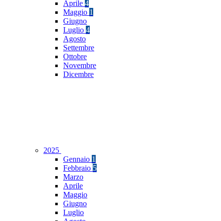
Aprile
4
Maggio
1
Giugno
Luglio
4
Agosto
Settembre
Ottobre
Novembre
Dicembre
2025
Gennaio
1
Febbraio
5
Marzo
Aprile
Maggio
Giugno
Luglio