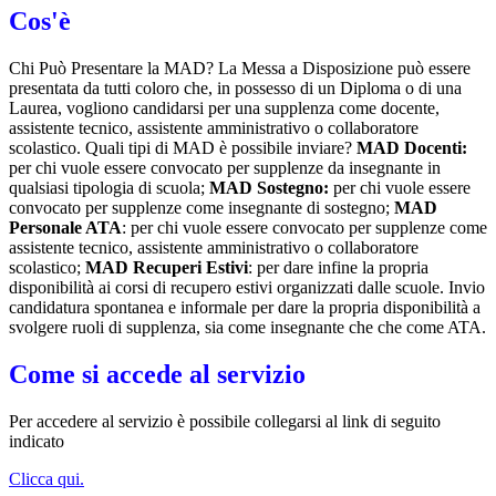
Cos'è
Chi Può Presentare la MAD? La Messa a Disposizione può essere
presentata da tutti coloro che, in possesso di un Diploma o di una
Laurea, vogliono candidarsi per una supplenza come docente,
assistente tecnico, assistente amministrativo o collaboratore
scolastico. Quali tipi di MAD è possibile inviare?
MAD Docenti:
per chi vuole essere convocato per supplenze da insegnante in
qualsiasi tipologia di scuola;
MAD Sostegno:
per chi vuole essere
convocato per supplenze come insegnante di sostegno;
MAD
Personale ATA
: per chi vuole essere convocato per supplenze come
assistente tecnico, assistente amministrativo o collaboratore
scolastico;
MAD Recuperi Estivi
: per dare infine la propria
disponibilità ai corsi di recupero estivi organizzati dalle scuole. Invio
candidatura spontanea e informale per dare la propria disponibilità a
svolgere ruoli di supplenza, sia come insegnante che che come ATA.
Come si accede al servizio
Per accedere al servizio è possibile collegarsi al link di seguito
indicato
Clicca qui.