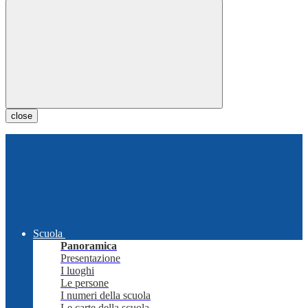
close
Scuola
Panoramica
Presentazione
I luoghi
Le persone
I numeri della scuola
Le carte della scuola