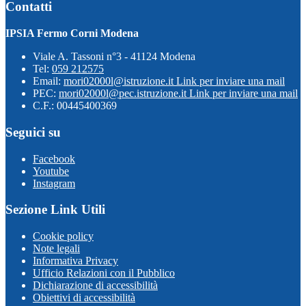
Contatti
IPSIA Fermo Corni Modena
Viale A. Tassoni n°3 - 41124 Modena
Tel:
059 212575
Email:
mori02000l@istruzione.it
Link per inviare una mail
PEC:
mori02000l@pec.istruzione.it
Link per inviare una mail
C.F.: 00445400369
Seguici su
Facebook
Youtube
Instagram
Sezione Link Utili
Cookie policy
Note legali
Informativa Privacy
Ufficio Relazioni con il Pubblico
Dichiarazione di accessibilità
Obiettivi di accessibilità