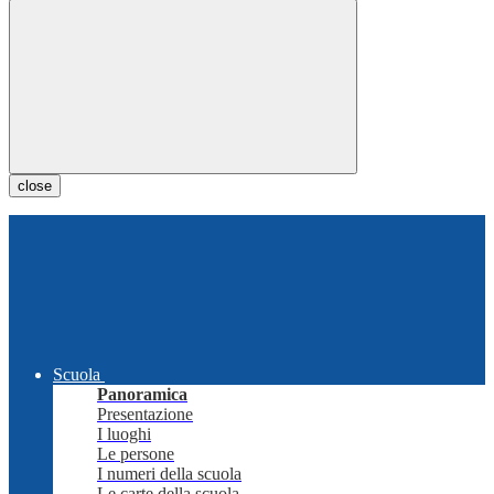
close
Scuola
Panoramica
Presentazione
I luoghi
Le persone
I numeri della scuola
Le carte della scuola