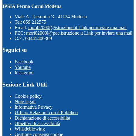
IPSIA Fermo Corni Modena
Viale A. Tassoni n°3 - 41124 Modena
Tel:
059 212575
Email:
mori02000l@istruzione.it
Link per inviare una mail
PEC:
mori02000l@pec.istruzione.it
Link per inviare una mail
C.F.: 00445400369
Seguici su
Facebook
Youtube
Instagram
Sezione Link Utili
Cookie policy
Note legali
Informativa Privacy
Ufficio Relazioni con il Pubblico
Dichiarazione di accessibilità
Obiettivi di accessibilità
Whistleblowing
Gestione consensi cookie