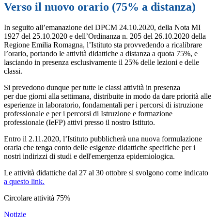
Verso il nuovo orario (75% a distanza)
In seguito all’emanazione del DPCM 24.10.2020, della Nota MI
1927 del 25.10.2020 e dell’Ordinanza n. 205 del 26.10.2020 della
Regione Emilia Romagna, l’Istituto sta provvedendo a ricalibrare
l’orario, portando le attività didattiche a distanza a quota 75%, e
lasciando in presenza esclusivamente il 25% delle lezioni e delle
classi.
Si prevedono dunque per tutte le classi attività in presenza
per due giorni alla settimana, distribuite in modo da dare priorità alle
esperienze in laboratorio, fondamentali per i percorsi di istruzione
professionale e per i percorsi di Istruzione e formazione
professionale (IeFP) attivi presso il nostro Istituto.
Entro il 2.11.2020, l’Istituto pubblicherà una nuova formulazione
oraria che tenga conto delle esigenze didattiche specifiche per i
nostri indirizzi di studi e dell'emergenza epidemiologica.
Le attività didattiche dal 27 al 30 ottobre si svolgono come indicato
a questo link.
Circolare attività 75%
Notizie