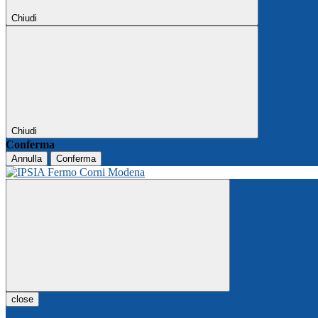
Chiudi
Chiudi
Conferma
Annulla
Conferma
close