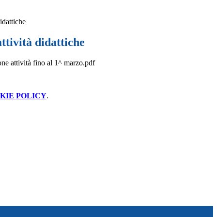
idattiche
ttività didattiche
e attività fino al 1^ marzo.pdf
KIE POLICY
.