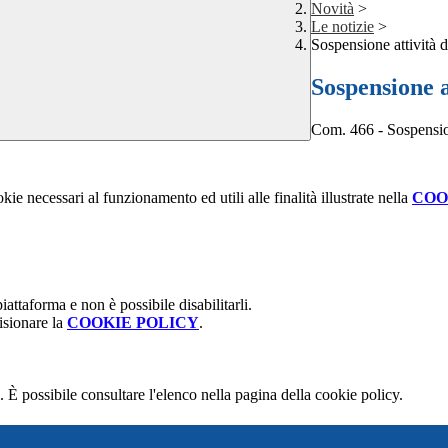
Novità
>
Le notizie
>
Sospensione attività d
Sospensione a
Com. 466 - Sospension
kie necessari al funzionamento ed utili alle finalità illustrate nella
COO
attaforma e non è possibile disabilitarli.
isionare la
COOKIE POLICY
.
 È possibile consultare l'elenco nella pagina della cookie policy.