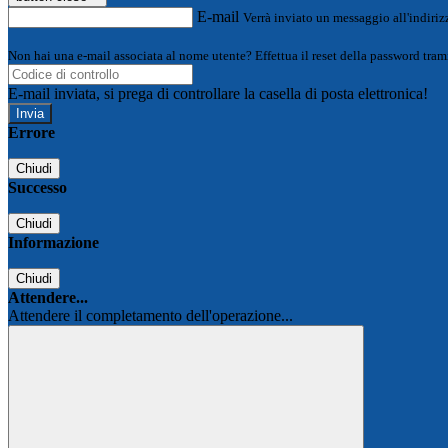
E-mail
Verrà inviato un messaggio all'indirizz
Non hai una e-mail associata al nome utente? Effettua il reset della password tram
E-mail inviata, si prega di controllare la casella di posta elettronica!
Errore
Chiudi
Successo
Chiudi
Informazione
Chiudi
Attendere...
Attendere il completamento dell'operazione...