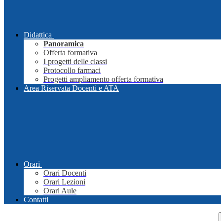
Didattica
Panoramica
Offerta formativa
I progetti delle classi
Protocollo farmaci
Progetti ampliamento offerta formativa
Area Riservata Docenti e ATA
Orari
Orari Docenti
Orari Lezioni
Orari Aule
Contatti