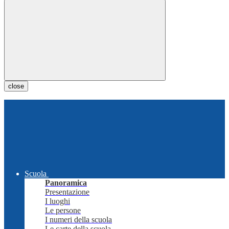
close
Scuola
Panoramica
Presentazione
I luoghi
Le persone
I numeri della scuola
Le carte della scuola