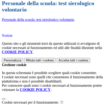
Personale della scuola: test sierologico
volontario
Personale della scuola: test sierologico volontario
Notizie
Questo sito o gli strumenti terzi da questo utilizzati si avvalgono di
cookie necessari al funzionamento ed utili alle finalità illustrate nella
COOKIE POLICY
.
Personalizza
Rifiuta tutti
i cookies
Accetta tutti
i cookies
Gestione cookie
In questa schermata è possibile scegliere quali cookie consentire.
I cookie necessari sono quelli che consentono il funzionamento della
piattaforma e non è possibile disabilitarli.
Per conoscere quali sono i cookie necessari al funzionamento potete
visionare la
COOKIE POLICY
.
Cookie necessari per il funzionamento