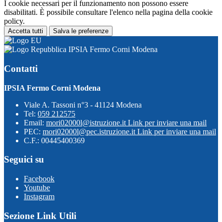
I cookie necessari per il funzionamento non possono essere
disabilitati. È possibile consultare l'elenco nella pagina della cookie
policy.
Accetta tutti
Salva le preferenze
IPSIA Fermo Corni Modena
Contatti
IPSIA Fermo Corni Modena
Viale A. Tassoni n°3 - 41124 Modena
Tel:
059 212575
Email:
mori02000l@istruzione.it
Link per inviare una mail
PEC:
mori02000l@pec.istruzione.it
Link per inviare una mail
C.F.: 00445400369
Seguici su
Facebook
Youtube
Instagram
Sezione Link Utili