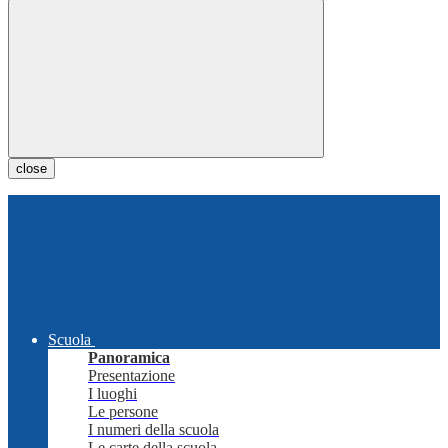
close
Scuola
Panoramica
Presentazione
I luoghi
Le persone
I numeri della scuola
Le carte della scuola