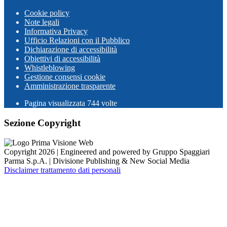
Cookie policy
Note legali
Informativa Privacy
Ufficio Relazioni con il Pubblico
Dichiarazione di accessibilità
Obiettivi di accessibilità
Whistleblowing
Gestione consensi cookie
Amministrazione trasparente
Pagina visualizzata
744
volte
Sezione Copyright
Copyright 2026 | Engineered and powered by Gruppo Spaggiari
Parma S.p.A. | Divisione Publishing & New Social Media
Disclaimer trattamento dati personali