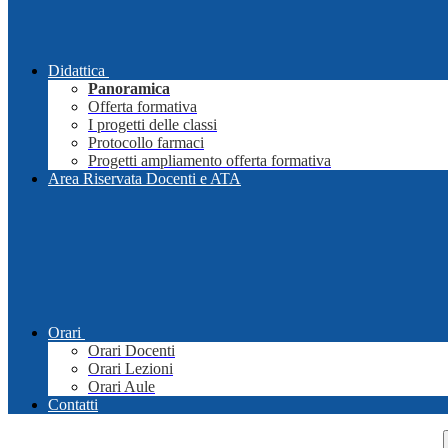
Didattica
Panoramica
Offerta formativa
I progetti delle classi
Protocollo farmaci
Progetti ampliamento offerta formativa
Area Riservata Docenti e ATA
Orari
Orari Docenti
Orari Lezioni
Orari Aule
Contatti