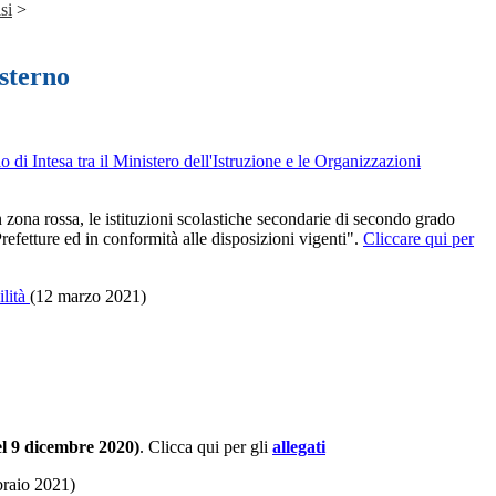
si
>
esterno
o di Intesa tra il Ministero dell'Istruzione e le Organizzazioni
 zona rossa, le istituzioni scolastiche secondarie di secondo grado
Prefetture ed in conformità alle disposizioni vigenti".
Cliccare qui per
ilità
(12 marzo 2021)
l 9 dicembre 2020)
. Clicca qui per gli
allegati
braio 2021)