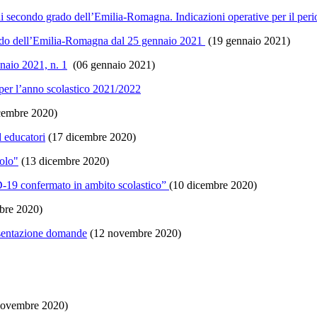
 di secondo grado dell’Emilia-Romagna. Indicazioni operative per il per
 grado dell’Emilia-Romagna dal 25 gennaio 2021
(19 gennaio 2021)
naio 2021, n. 1
(06 gennaio 2021)
o per l’anno scolastico 2021/2022
cembre 2020)
d educatori
(17 dicembre 2020)
colo"
(13 dicembre 2020)
-19 confermato in ambito scolastico”
(10 dicembre 2020)
bre 2020)
resentazione domande
(12 novembre 2020)
ovembre 2020)