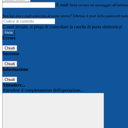
E-mail
Verrà inviato un messaggio all'indirizz
Non hai una e-mail associata al nome utente? Effettua il reset della password tram
E-mail inviata, si prega di controllare la casella di posta elettronica!
Errore
Chiudi
Successo
Chiudi
Informazione
Chiudi
Attendere...
Attendere il completamento dell'operazione...