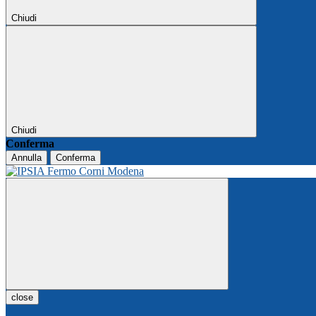
Chiudi
Chiudi
Conferma
Annulla
Conferma
close