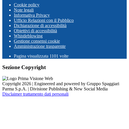
Cookie policy
Note legali
Informativa Privacy
Ufficio Relazioni con il Pubblico
Dichiarazione di accessibilità
Obiettivi di accessibilità
Whistleblowing
Gestione consensi cookie
Amministrazione trasparente
Pagina visualizzata
1101
volte
Sezione Copyright
Copyright 2026 | Engineered and powered by Gruppo Spaggiari
Parma S.p.A. | Divisione Publishing & New Social Media
Disclaimer trattamento dati personali