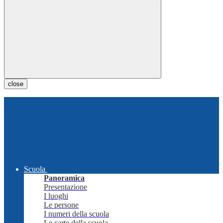
close
Scuola
Panoramica
Presentazione
I luoghi
Le persone
I numeri della scuola
Le carte della scuola