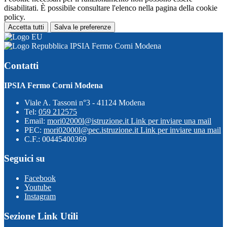
disabilitati. È possibile consultare l'elenco nella pagina della cookie
policy.
Accetta tutti
Salva le preferenze
IPSIA Fermo Corni Modena
Contatti
IPSIA Fermo Corni Modena
Viale A. Tassoni n°3 - 41124 Modena
Tel:
059 212575
Email:
mori02000l@istruzione.it
Link per inviare una mail
PEC:
mori02000l@pec.istruzione.it
Link per inviare una mail
C.F.: 00445400369
Seguici su
Facebook
Youtube
Instagram
Sezione Link Utili