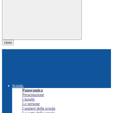
close
Scuola
Panoramica
Presentazione
I luoghi
Le persone
I numeri della scuola
Le carte della scuola