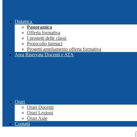
Didattica
Panoramica
Offerta formativa
I progetti delle classi
Protocollo farmaci
Progetti ampliamento offerta formativa
Area Riservata Docenti e ATA
Orari
Orari Docenti
Orari Lezioni
Orari Aule
Contatti