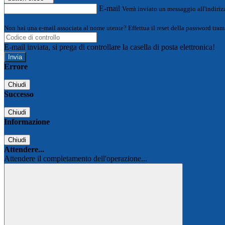
E-mail
Verrà inviato un messaggio all'indirizz
Non hai una e-mail associata al nome utente? Effettua il reset della password tram
E-mail inviata, si prega di controllare la casella di posta elettronica!
Errore
Chiudi
Successo
Chiudi
Informazione
Chiudi
Attendere...
Attendere il completamento dell'operazione...