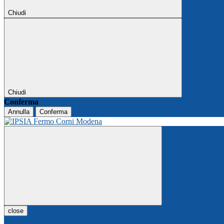
Chiudi
Chiudi
Conferma
Annulla
Conferma
close