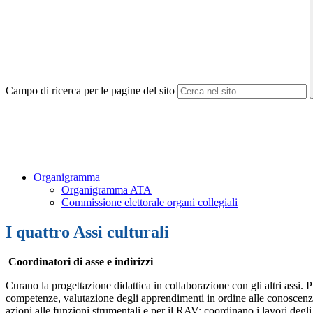
Campo di ricerca per le pagine del sito
Organigramma
Organigramma ATA
Commissione elettorale organi collegiali
I quattro Assi culturali
Coordinatori di asse e indirizzi
Curano la progettazione didattica in collaborazione con gli altri assi. 
competenze, valutazione degli apprendimenti in ordine alle conoscenze, 
azioni alle funzioni strumentali e per il RAV; coordinano i lavori degl