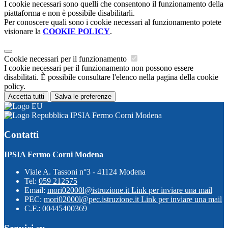
I cookie necessari sono quelli che consentono il funzionamento della
piattaforma e non è possibile disabilitarli.
Per conoscere quali sono i cookie necessari al funzionamento potete
visionare la
COOKIE POLICY
.
Cookie necessari per il funzionamento
I cookie necessari per il funzionamento non possono essere
disabilitati. È possibile consultare l'elenco nella pagina della cookie
policy.
Accetta tutti
Salva le preferenze
IPSIA Fermo Corni Modena
Contatti
IPSIA Fermo Corni Modena
Viale A. Tassoni n°3 - 41124 Modena
Tel:
059 212575
Email:
mori02000l@istruzione.it
Link per inviare una mail
PEC:
mori02000l@pec.istruzione.it
Link per inviare una mail
C.F.: 00445400369