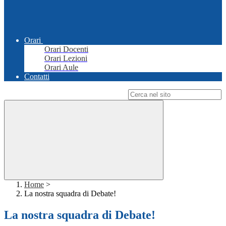
Orari
Orari Docenti
Orari Lezioni
Orari Aule
Contatti
Campo di ricerca per le pagine del sito
Home
>
La nostra squadra di Debate!
La nostra squadra di Debate!