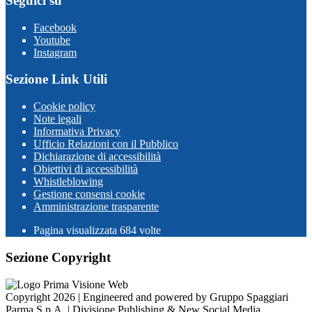
Seguici su
Facebook
Youtube
Instagram
Sezione Link Utili
Cookie policy
Note legali
Informativa Privacy
Ufficio Relazioni con il Pubblico
Dichiarazione di accessibilità
Obiettivi di accessibilità
Whistleblowing
Gestione consensi cookie
Amministrazione trasparente
Pagina visualizzata
684
volte
Sezione Copyright
Copyright 2026 | Engineered and powered by Gruppo Spaggiari
Parma S.p.A. | Divisione Publishing & New Social Media