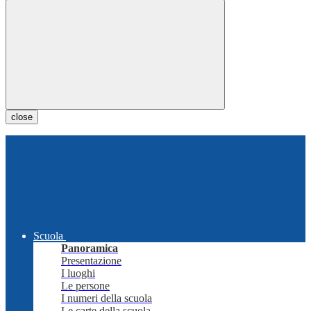
close
Scuola
Panoramica
Presentazione
I luoghi
Le persone
I numeri della scuola
Le carte della scuola