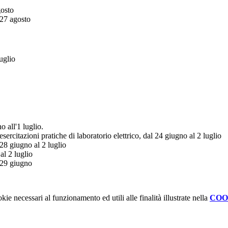
gosto
 27 agosto
uglio
o all'1 luglio.
ercitazioni pratiche di laboratorio elettrico, dal 24 giugno al 2 luglio
28 giugno al 2 luglio
l 2 luglio
 29 giugno
kie necessari al funzionamento ed utili alle finalità illustrate nella
COO