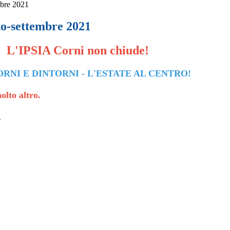
mbre 2021
to-settembre 2021
L'IPSIA Corni
non chiude
!
CORNI E DINTORNI - L'ESTATE AL CENTRO!
olto altro.
.