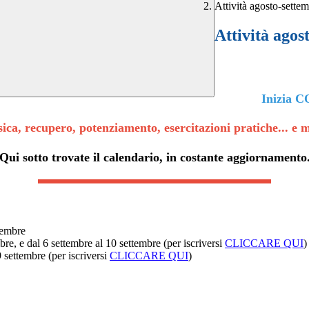
Attività agosto-sette
Attività agos
Inizia 
isica, recupero, potenziamento, esercitazioni pratiche... e m
Qui sotto trovate il calendario, in costante aggiornamento
tembre
re, e dal 6 settembre al 10 settembre (per iscriversi
CLICCARE QUI
)
 settembre (per iscriversi
CLICCARE QUI
)