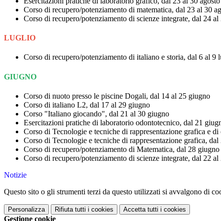
Esercitazioni pratiche di laboratorio grafico, dal 23 al 30 agosto
Corso di recupero/potenziamento di matematica, dal 23 al 30 a
Corso di recupero/potenziamento di scienze integrate, dal 24 al
LUGLIO
Corso di recupero/potenziamento di italiano e storia, dal 6 al 9 l
GIUGNO
Corso di nuoto presso le piscine Dogali, dal 14 al 25 giugno
Corso di italiano L2, dal 17 al 29 giugno
Corso "Italiano giocando", dal 21 al 30 giugno
Esercitazioni pratiche di laboratorio odontotecnico, dal 21 giugn
Corso di Tecnologie e tecniche di rappresentazione grafica e di es
Corso di Tecnologie e tecniche di rappresentazione grafica, dal 
Corso di recupero/potenziamento di Matematica, dal 28 giugno a
Corso di recupero/potenziamento di scienze integrate, dal 22 al
Notizie
Questo sito o gli strumenti terzi da questo utilizzati si avvalgono di coo
Personalizza
Rifiuta tutti
i cookies
Accetta tutti
i cookies
Gestione cookie