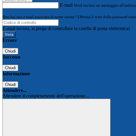
E-mail
Verrà inviato un messaggio all'indirizz
Non hai una e-mail associata al nome utente? Effettua il reset della password tram
E-mail inviata, si prega di controllare la casella di posta elettronica!
Errore
Chiudi
Successo
Chiudi
Informazione
Chiudi
Attendere...
Attendere il completamento dell'operazione...