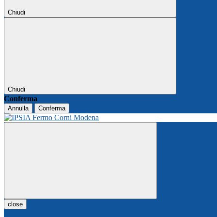
Chiudi
Chiudi
Conferma
Annulla
Conferma
close