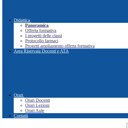
Didattica
Panoramica
Offerta formativa
I progetti delle classi
Protocollo farmaci
Progetti ampliamento offerta formativa
Area Riservata Docenti e ATA
Orari
Orari Docenti
Orari Lezioni
Orari Aule
Contatti